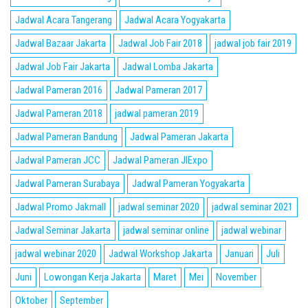
Jadwal Acara Tangerang
Jadwal Acara Yogyakarta
Jadwal Bazaar Jakarta
Jadwal Job Fair 2018
jadwal job fair 2019
Jadwal Job Fair Jakarta
Jadwal Lomba Jakarta
Jadwal Pameran 2016
Jadwal Pameran 2017
Jadwal Pameran 2018
jadwal pameran 2019
Jadwal Pameran Bandung
Jadwal Pameran Jakarta
Jadwal Pameran JCC
Jadwal Pameran JIExpo
Jadwal Pameran Surabaya
Jadwal Pameran Yogyakarta
Jadwal Promo Jakmall
jadwal seminar 2020
jadwal seminar 2021
Jadwal Seminar Jakarta
jadwal seminar online
jadwal webinar
jadwal webinar 2020
Jadwal Workshop Jakarta
Januari
Juli
Juni
Lowongan Kerja Jakarta
Maret
Mei
November
Oktober
September