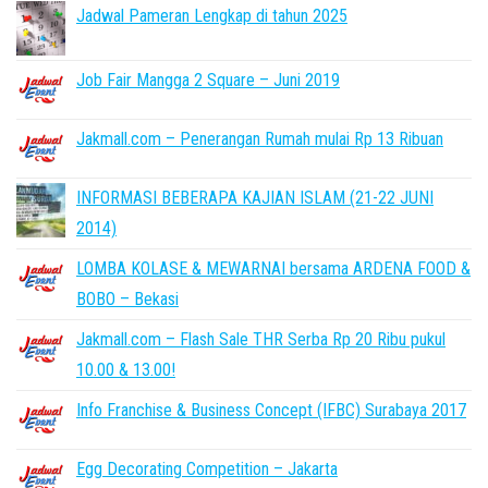
Jadwal Pameran Lengkap di tahun 2025
Job Fair Mangga 2 Square – Juni 2019
Jakmall.com – Penerangan Rumah mulai Rp 13 Ribuan
INFORMASI BEBERAPA KAJIAN ISLAM (21-22 JUNI
2014)
LOMBA KOLASE & MEWARNAI bersama ARDENA FOOD &
BOBO – Bekasi
Jakmall.com – Flash Sale THR Serba Rp 20 Ribu pukul
10.00 & 13.00!
Info Franchise & Business Concept (IFBC) Surabaya 2017
Egg Decorating Competition – Jakarta