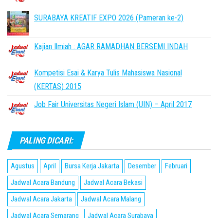
SURABAYA KREATIF EXPO 2026 (Pameran ke-2)
Kajian Ilmiah : AGAR RAMADHAN BERSEMI INDAH
Kompetisi Esai & Karya Tulis Mahasiswa Nasional
(KERTAS) 2015
Job Fair Universitas Negeri Islam (UIN) – April 2017
PALING DICARI:
Agustus
April
Bursa Kerja Jakarta
Desember
Februari
Jadwal Acara Bandung
Jadwal Acara Bekasi
Jadwal Acara Jakarta
Jadwal Acara Malang
Jadwal Acara Semarang
Jadwal Acara Surabaya