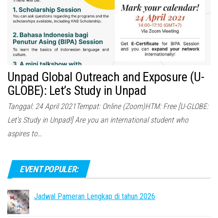
Unpad Global Outreach and Exposure (U-
GLOBE): Let’s Study in Unpad
Tanggal: 24 April 2021Tempat: Online (Zoom)HTM: Free [U-GLOBE:
Let’s Study in Unpad!] Are you an international student who
aspires to…
EVENT POPULER:
Jadwal Pameran Lengkap di tahun 2026