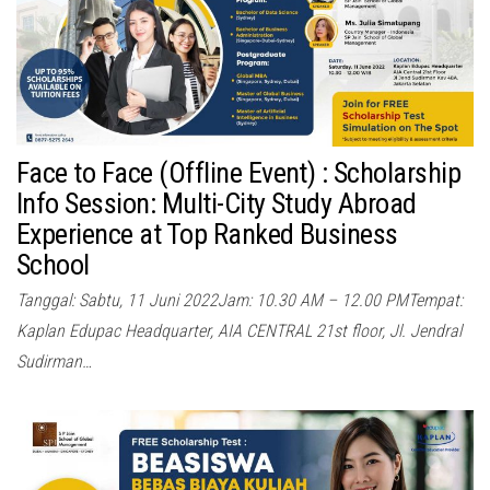
Face to Face (Offline Event) : Scholarship
Info Session: Multi-City Study Abroad
Experience at Top Ranked Business
School
Tanggal: Sabtu, 11 Juni 2022Jam: 10.30 AM – 12.00 PMTempat:
Kaplan Edupac Headquarter, AIA CENTRAL 21st floor, Jl. Jendral
Sudirman…