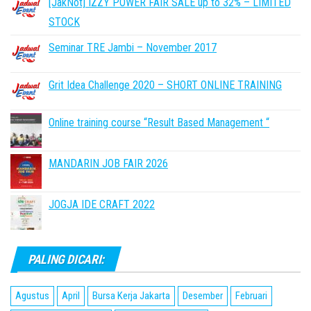
[JakNot] IZZY POWER FAIR SALE up to 32% – LIMITED
STOCK
Seminar TRE Jambi – November 2017
Grit Idea Challenge 2020 – SHORT ONLINE TRAINING
Online training course “Result Based Management “
MANDARIN JOB FAIR 2026
JOGJA IDE CRAFT 2022
PALING DICARI:
Agustus
April
Bursa Kerja Jakarta
Desember
Februari