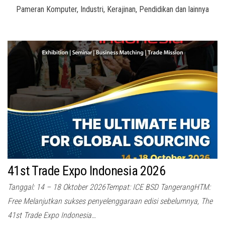
Pameran Komputer, Industri, Kerajinan, Pendidikan dan lainnya
41st Trade Expo Indonesia 2026
Tanggal: 14 – 18 Oktober 2026Tempat: ICE BSD TangerangHTM:
Free Melanjutkan sukses penyelenggaraan edisi sebelumnya, The
41st Trade Expo Indonesia…