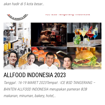
akan hadir di 5 kota besar…
ALLFOOD INDONESIA 2023
Tanggal : 16-19 MARET 2023Tempat : ICE BSD TANGERANG –
BANTEN ALLFOOD INDONESIA merupakan pameran B2B
makanan, minuman, bakery, hotel,…