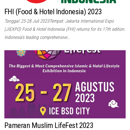
FHI (Food & Hotel Indonesia) 2023
Tanggal: 25-28 Juli 2023Tempat: Jakarta International Expo
(JIEXPO) Food & Hotel Indonesia (FHI) returns for its 17th edition.
Indonesia’s leading comprehensive…
Pameran Muslim LifeFest 2023