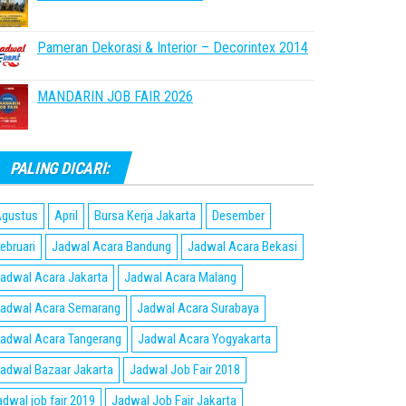
Pameran Dekorasi & Interior – Decorintex 2014
MANDARIN JOB FAIR 2026
PALING DICARI:
gustus
April
Bursa Kerja Jakarta
Desember
ebruari
Jadwal Acara Bandung
Jadwal Acara Bekasi
adwal Acara Jakarta
Jadwal Acara Malang
adwal Acara Semarang
Jadwal Acara Surabaya
adwal Acara Tangerang
Jadwal Acara Yogyakarta
adwal Bazaar Jakarta
Jadwal Job Fair 2018
adwal job fair 2019
Jadwal Job Fair Jakarta