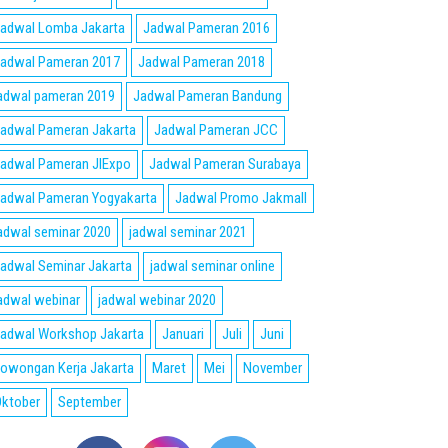
adwal Lomba Jakarta
Jadwal Pameran 2016
adwal Pameran 2017
Jadwal Pameran 2018
adwal pameran 2019
Jadwal Pameran Bandung
adwal Pameran Jakarta
Jadwal Pameran JCC
adwal Pameran JIExpo
Jadwal Pameran Surabaya
adwal Pameran Yogyakarta
Jadwal Promo Jakmall
adwal seminar 2020
jadwal seminar 2021
adwal Seminar Jakarta
jadwal seminar online
adwal webinar
jadwal webinar 2020
adwal Workshop Jakarta
Januari
Juli
Juni
owongan Kerja Jakarta
Maret
Mei
November
ktober
September