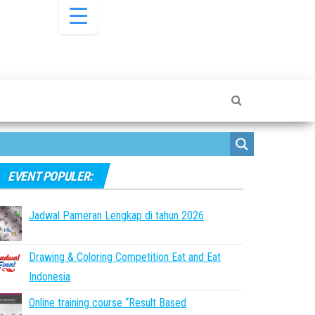
EVENT POPULER:
Jadwal Pameran Lengkap di tahun 2026
Drawing & Coloring Competition Eat and Eat
Indonesia
Online training course “Result Based