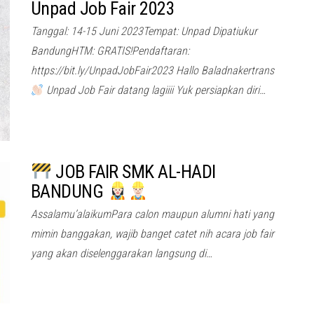
Unpad Job Fair 2023
Tanggal: 14-15 Juni 2023Tempat: Unpad Dipatiukur
BandungHTM: GRATIS!Pendaftaran:
https://bit.ly/UnpadJobFair2023 Hallo Baladnakertrans
Unpad Job Fair datang lagiiii Yuk persiapkan diri…
JOB FAIR SMK AL-HADI
BANDUNG
Assalamu’alaikumPara calon maupun alumni hati yang
mimin banggakan, wajib banget catet nih acara job fair
yang akan diselenggarakan langsung di…