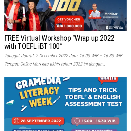
FREE Virtual Workshop “Wrap up 2022
with TOEFL iBT 100”
Tanggal: Jum’at, 2 December 2022 Jam: 15.00 WIB – 16.30 WIB
Tempat: Online Mari kita akhiri tahun 2022 ini dengan…