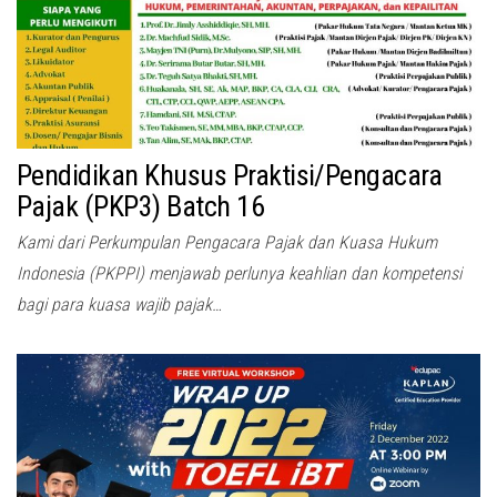
Pendidikan Khusus Praktisi/Pengacara
Pajak (PKP3) Batch 16
Kami dari Perkumpulan Pengacara Pajak dan Kuasa Hukum
Indonesia (PKPPI) menjawab perlunya keahlian dan kompetensi
bagi para kuasa wajib pajak…