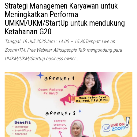
Strategi Managemen Karyawan untuk
Meningkatkan Performa
UMKM/UKM/StartUp untuk mendukung
Ketahanan G20
Tanggal: 19 Juli 2022Jam : 14.00 – 15.30Tempat: Live on
ZoomHTM: Free Webinar Altiuspeople Talk mengundang para
UMKM/UKM/Startup business owner…