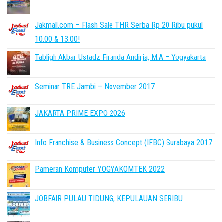
Jakmall.com – Flash Sale THR Serba Rp 20 Ribu pukul
10.00 & 13.00!
Tabligh Akbar Ustadz Firanda Andirja, M.A – Yogyakarta
Seminar TRE Jambi – November 2017
JAKARTA PRIME EXPO 2026
Info Franchise & Business Concept (IFBC) Surabaya 2017
Pameran Komputer YOGYAKOMTEK 2022
JOBFAIR PULAU TIDUNG, KEPULAUAN SERIBU