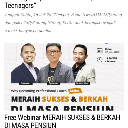
Teenagers”
Tanggal: Sabtu, 16 Juli 2022Tempat: Zoom (Live)HTM: 150/orang
dan paket 130/3 orang (Group) Ketika anak beranjak menjadi
remaja, banyak perubahan…
Free Webinar MERAIH SUKSES & BERKAH
DI MASA PENSIUN