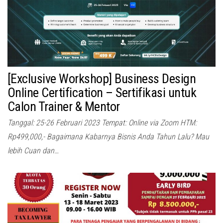
[Exclusive Workshop] Business Design
Online Certification – Sertifikasi untuk
Calon Trainer & Mentor
Tanggal: 25-26 Februari 2023 Tempat: Online via Zoom HTM:
Rp499,000,- Bagaimana Kabarnya Bisnis Anda Tahun Lalu? Mau
lebih Cuan dan…