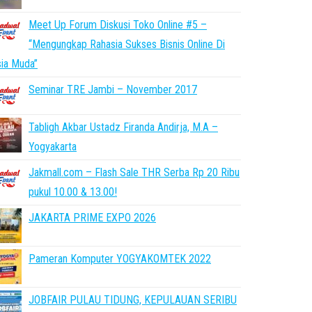
Meet Up Forum Diskusi Toko Online #5 –
“Mengungkap Rahasia Sukses Bisnis Online Di
ia Muda”
Seminar TRE Jambi – November 2017
Tabligh Akbar Ustadz Firanda Andirja, M.A –
Yogyakarta
Jakmall.com – Flash Sale THR Serba Rp 20 Ribu
pukul 10.00 & 13.00!
JAKARTA PRIME EXPO 2026
Pameran Komputer YOGYAKOMTEK 2022
JOBFAIR PULAU TIDUNG, KEPULAUAN SERIBU