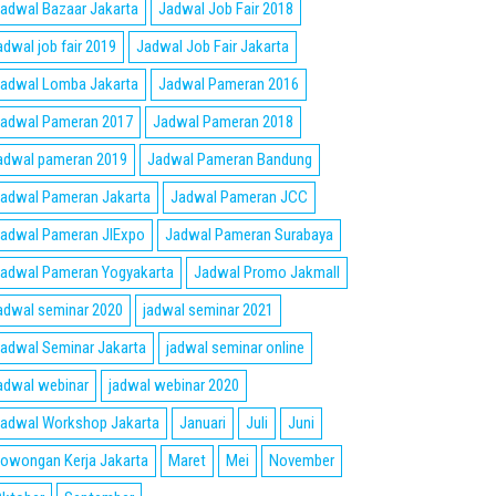
adwal Bazaar Jakarta
Jadwal Job Fair 2018
adwal job fair 2019
Jadwal Job Fair Jakarta
adwal Lomba Jakarta
Jadwal Pameran 2016
adwal Pameran 2017
Jadwal Pameran 2018
adwal pameran 2019
Jadwal Pameran Bandung
adwal Pameran Jakarta
Jadwal Pameran JCC
adwal Pameran JIExpo
Jadwal Pameran Surabaya
adwal Pameran Yogyakarta
Jadwal Promo Jakmall
adwal seminar 2020
jadwal seminar 2021
adwal Seminar Jakarta
jadwal seminar online
adwal webinar
jadwal webinar 2020
adwal Workshop Jakarta
Januari
Juli
Juni
owongan Kerja Jakarta
Maret
Mei
November