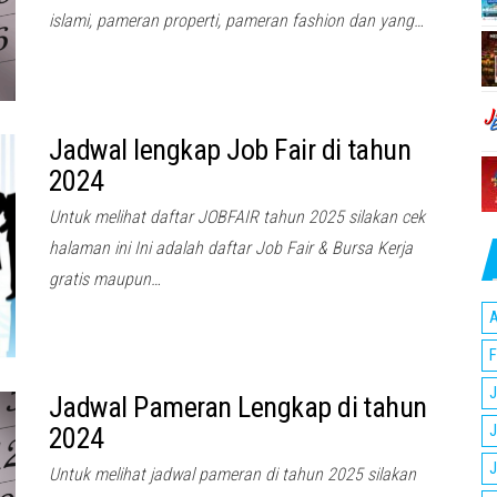
islami, pameran properti, pameran fashion dan yang…
Jadwal lengkap Job Fair di tahun
2024
Untuk melihat daftar JOBFAIR tahun 2025 silakan cek
halaman ini Ini adalah daftar Job Fair & Bursa Kerja
gratis maupun…
A
F
J
Jadwal Pameran Lengkap di tahun
J
2024
J
Untuk melihat jadwal pameran di tahun 2025 silakan