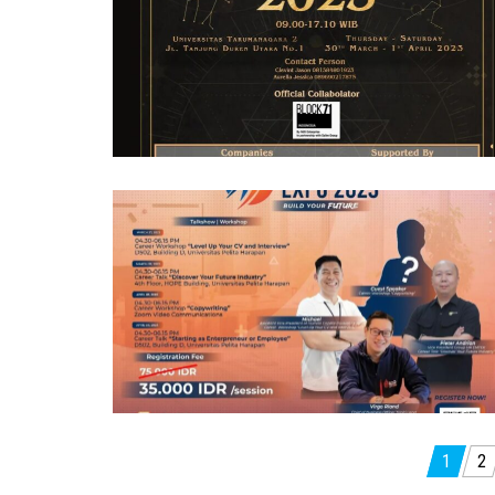
Posts
1
2