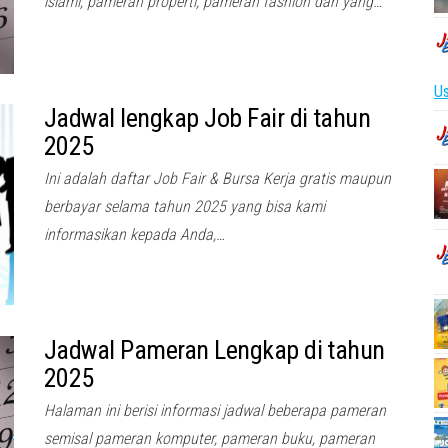
islami, pameran properti, pameran fashion dan yang…
Us
Jadwal lengkap Job Fair di tahun
2025
Ini adalah daftar Job Fair & Bursa Kerja gratis maupun
berbayar selama tahun 2025 yang bisa kami
informasikan kepada Anda,…
Jadwal Pameran Lengkap di tahun
2025
Halaman ini berisi informasi jadwal beberapa pameran
semisal pameran komputer, pameran buku, pameran