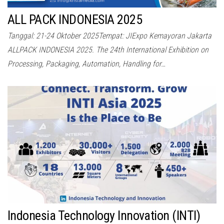
ALL PACK INDONESIA 2025
Tanggal: 21-24 Oktober 2025Tempat: JIExpo Kemayoran Jakarta
ALLPACK INDONESIA 2025. The 24th International Exhibition on
Processing, Packaging, Automation, Handling for…
Indonesia Technology Innovation (INTI)