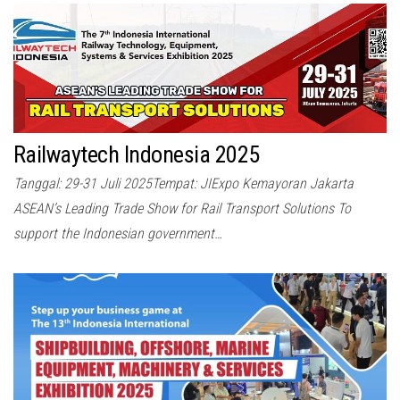
Railwaytech Indonesia 2025
Tanggal: 29-31 Juli 2025Tempat: JIExpo Kemayoran Jakarta
ASEAN’s Leading Trade Show for Rail Transport Solutions To
support the Indonesian government…