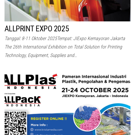
ALLPRINT EXPO 2025
Tanggal: 8-11 Oktober 2025Tempat: JIExpo Kemayoran Jakarta
The 26th International Exhibition on Total Solution for Printing
Technology, Equipment, Supplies and…