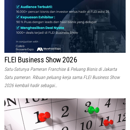
FLEI Business Show 2026
Satu-Satunya Pameran Franchise & Peluang Bisnis di Jakarta
Satu pameran. Ribuan peluang kerja sama.FLEI Business Show
2026 kembali hadir sebagai…