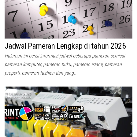
Jadwal Pameran Lengkap di tahun 2026
Halaman ini berisi informasi jadwal beberapa pameran semisal
pameran komputer, pameran buku, pameran islami, pameran
properti, pameran fashion dan yang…