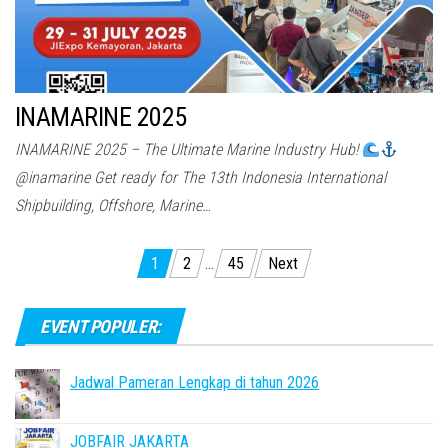
INAMARINE 2025
INAMARINE 2025 – The Ultimate Marine Industry Hub!
@inamarine Get ready for The 13th Indonesia International
Shipbuilding, Offshore, Marine…
Posts
1
2
…
45
Next
pagination
EVENT POPULER:
Jadwal Pameran Lengkap di tahun 2026
JOBFAIR JAKARTA