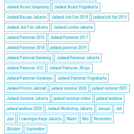
Jadwal Acara Tangerang
Jadwal Acara Yogyakarta
Jadwal Bazaar Jakarta
Jadwal Job Fair 2018
jadwal job fair 2019
Jadwal Job Fair Jakarta
Jadwal Lomba Jakarta
Jadwal Pameran 2016
Jadwal Pameran 2017
Jadwal Pameran 2018
jadwal pameran 2019
Jadwal Pameran Bandung
Jadwal Pameran Jakarta
Jadwal Pameran JCC
Jadwal Pameran JIExpo
Jadwal Pameran Surabaya
Jadwal Pameran Yogyakarta
Jadwal Promo Jakmall
jadwal seminar 2020
jadwal seminar 2021
Jadwal Seminar Jakarta
jadwal seminar online
jadwal webinar
jadwal webinar 2020
Jadwal Workshop Jakarta
Januari
Juli
Juni
Lowongan Kerja Jakarta
Maret
Mei
November
Oktober
September