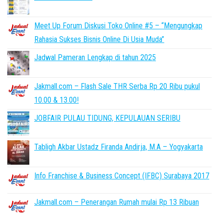
Meet Up Forum Diskusi Toko Online #5 – “Mengungkap
Rahasia Sukses Bisnis Online Di Usia Muda”
Jadwal Pameran Lengkap di tahun 2025
Jakmall.com – Flash Sale THR Serba Rp 20 Ribu pukul
10.00 & 13.00!
JOBFAIR PULAU TIDUNG, KEPULAUAN SERIBU
Tabligh Akbar Ustadz Firanda Andirja, M.A – Yogyakarta
Info Franchise & Business Concept (IFBC) Surabaya 2017
Jakmall.com – Penerangan Rumah mulai Rp 13 Ribuan