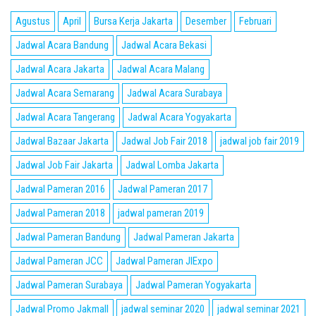
Agustus
April
Bursa Kerja Jakarta
Desember
Februari
Jadwal Acara Bandung
Jadwal Acara Bekasi
Jadwal Acara Jakarta
Jadwal Acara Malang
Jadwal Acara Semarang
Jadwal Acara Surabaya
Jadwal Acara Tangerang
Jadwal Acara Yogyakarta
Jadwal Bazaar Jakarta
Jadwal Job Fair 2018
jadwal job fair 2019
Jadwal Job Fair Jakarta
Jadwal Lomba Jakarta
Jadwal Pameran 2016
Jadwal Pameran 2017
Jadwal Pameran 2018
jadwal pameran 2019
Jadwal Pameran Bandung
Jadwal Pameran Jakarta
Jadwal Pameran JCC
Jadwal Pameran JIExpo
Jadwal Pameran Surabaya
Jadwal Pameran Yogyakarta
Jadwal Promo Jakmall
jadwal seminar 2020
jadwal seminar 2021