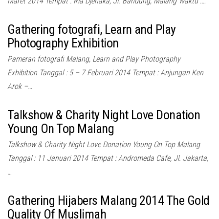
Maret 2014 Tempat : Ria Djenaka, Jl. Bandung, Malang Waktu :…
Gathering fotografi, Learn and Play
Photography Exhibition
Pameran fotografi Malang, Learn and Play Photography
Exhibition Tanggal : 5 – 7 Februari 2014 Tempat : Anjungan Ken
Arok –…
Talkshow & Charity Night Love Donation
Young On Top Malang
Talkshow & Charity Night Love Donation Young On Top Malang
Tanggal : 11 Januari 2014 Tempat : Andromeda Cafe, Jl. Jakarta,
…
Gathering Hijabers Malang 2014 The Gold
Quality Of Muslimah