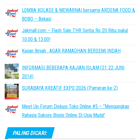
LOMBA KOLASE & MEWARNAI bersama ARDENA FOOD &
BOBO – Bekasi
Jakmall.com – Flash Sale THR Serba Rp 20 Ribu pukul
10.00 & 13.00!
Kajian Ilmiah : AGAR RAMADHAN BERSEMI INDAH
INFORMASI BEBERAPA KAJIAN ISLAM (21-22 JUNI
2014)
SURABAYA KREATIF EXPO 2026 (Pameran ke-2)
Meet Up Forum Diskusi Toko Online #5 – “Mengungkap
Rahasia Sukses Bisnis Online Di Usia Muda”
PALING DICARI: