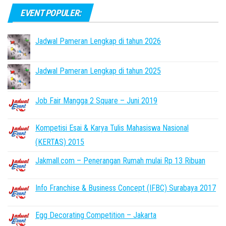
EVENT POPULER:
Jadwal Pameran Lengkap di tahun 2026
Jadwal Pameran Lengkap di tahun 2025
Job Fair Mangga 2 Square – Juni 2019
Kompetisi Esai & Karya Tulis Mahasiswa Nasional
(KERTAS) 2015
Jakmall.com – Penerangan Rumah mulai Rp 13 Ribuan
Info Franchise & Business Concept (IFBC) Surabaya 2017
Egg Decorating Competition – Jakarta