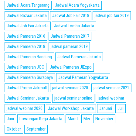
Jadwal Acara Tangerang
Jadwal Acara Yogyakarta
Jadwal Bazaar Jakarta
Jadwal Job Fair 2018
jadwal job fair 2019
Jadwal Job Fair Jakarta
Jadwal Lomba Jakarta
Jadwal Pameran 2016
Jadwal Pameran 2017
Jadwal Pameran 2018
jadwal pameran 2019
Jadwal Pameran Bandung
Jadwal Pameran Jakarta
Jadwal Pameran JCC
Jadwal Pameran JIExpo
Jadwal Pameran Surabaya
Jadwal Pameran Yogyakarta
Jadwal Promo Jakmall
jadwal seminar 2020
jadwal seminar 2021
Jadwal Seminar Jakarta
jadwal seminar online
jadwal webinar
jadwal webinar 2020
Jadwal Workshop Jakarta
Januari
Juli
Juni
Lowongan Kerja Jakarta
Maret
Mei
November
Oktober
September