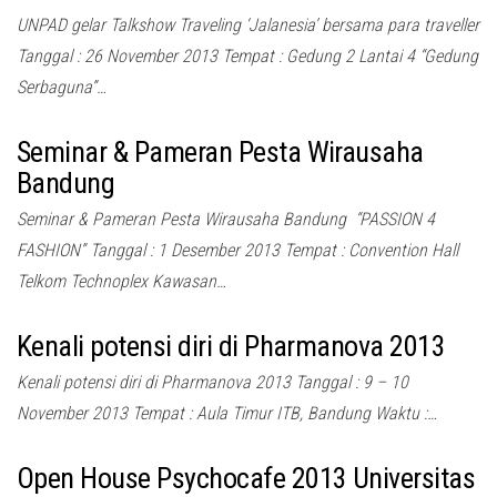
UNPAD gelar Talkshow Traveling ‘Jalanesia’ bersama para traveller
Tanggal : 26 November 2013 Tempat : Gedung 2 Lantai 4 “Gedung
Serbaguna”…
Seminar & Pameran Pesta Wirausaha
Bandung
Seminar & Pameran Pesta Wirausaha Bandung “PASSION 4
FASHION” Tanggal : 1 Desember 2013 Tempat : Convention Hall
Telkom Technoplex Kawasan…
Kenali potensi diri di Pharmanova 2013
Kenali potensi diri di Pharmanova 2013 Tanggal : 9 – 10
November 2013 Tempat : Aula Timur ITB, Bandung Waktu :…
Open House Psychocafe 2013 Universitas