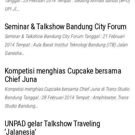
Tanggal : 23 Februari 2014 Tempat : Gedung Ahmad Sanusi (BPU)
UPI Jl.…
Seminar & Talkshow Bandung City Forum
Seminar & Talkshow Bandung City Forum Tanggal : 21 Februari
2014 Tempat : Aula Barat Institut Teknologi Bandung (ITB) Jalan
Ganesha…
Kompetisi menghias Cupcake bersama
Chief Juna
Kompetisi menghias Cupcake bersama Chief Juna di Trans Studio
Bandung Tanggal : 28 Februari 2014 Tempat : Amphiteater, Trans
Studio Bandung…
UNPAD gelar Talkshow Traveling
‘Jalanesia’