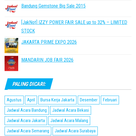
Bandung Gemstone Big Sale 2015
[JakNot] IZZY POWER FAIR SALE up to 32% – LIMITED
STOCK
JAKARTA PRIME EXPO 2026
MANDARIN JOB FAIR 2026
PALING DICARI:
Agustus
April
Bursa Kerja Jakarta
Desember
Februari
Jadwal Acara Bandung
Jadwal Acara Bekasi
Jadwal Acara Jakarta
Jadwal Acara Malang
Jadwal Acara Semarang
Jadwal Acara Surabaya