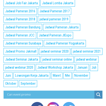
Jadwal Job Fair Jakarta
Jadwal Lomba Jakarta
Jadwal Pameran 2016
Jadwal Pameran 2017
Jadwal Pameran 2018
jadwal pameran 2019
Jadwal Pameran Bandung
Jadwal Pameran Jakarta
Jadwal Pameran JCC
Jadwal Pameran JIExpo
Jadwal Pameran Surabaya
Jadwal Pameran Yogyakarta
Jadwal Promo Jakmall
jadwal seminar 2020
jadwal seminar 2021
Jadwal Seminar Jakarta
jadwal seminar online
jadwal webinar
jadwal webinar 2020
Jadwal Workshop Jakarta
Januari
Juli
Juni
Lowongan Kerja Jakarta
Maret
Mei
November
Oktober
September