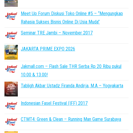
Meet Up Forum Diskusi Toko Online #5 – “Mengungkap
Rahasia Sukses Bisnis Online Di Usia Muda”
Seminar TRE Jambi – November 2017
JAKARTA PRIME EXPO 2026
Jakmall.com – Flash Sale THR Serba Rp 20 Ribu pukul
10.00 & 13.00!
Tabligh Akbar Ustadz Firanda Andirja, M.A – Yogyakarta
Indonesian Fasel Festival (IFF) 2017
CTMT4: Green & Clean – Running Man Game Surabaya