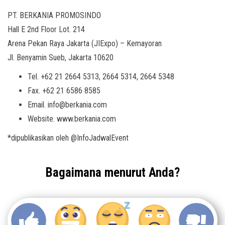
PT. BERKANIA PROMOSINDO
Hall E 2nd Floor Lot. 214
Arena Pekan Raya Jakarta (JIExpo) – Kemayoran
Jl. Benyamin Sueb, Jakarta 10620
Tel. +62 21 2664 5313, 2664 5314, 2664 5348
Fax. +62 21 6586 8585
Email. info@berkania.com
Website. www.berkania.com
*dipublikasikan oleh @InfoJadwalEvent
Bagaimana menurut Anda?