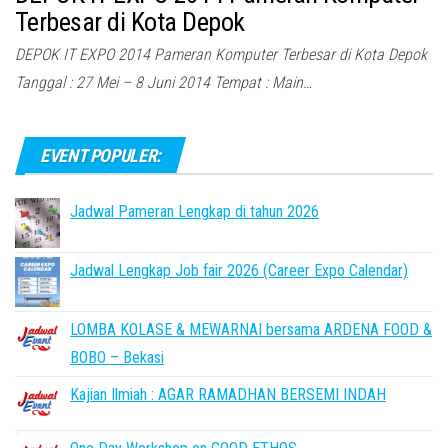
Terbesar di Kota Depok
DEPOK IT EXPO 2014 Pameran Komputer Terbesar di Kota Depok
Tanggal : 27 Mei – 8 Juni 2014 Tempat : Main…
EVENT POPULER:
Jadwal Pameran Lengkap di tahun 2026
Jadwal Lengkap Job fair 2026 (Career Expo Calendar)
LOMBA KOLASE & MEWARNAI bersama ARDENA FOOD &
BOBO – Bekasi
Kajian Ilmiah : AGAR RAMADHAN BERSEMI INDAH