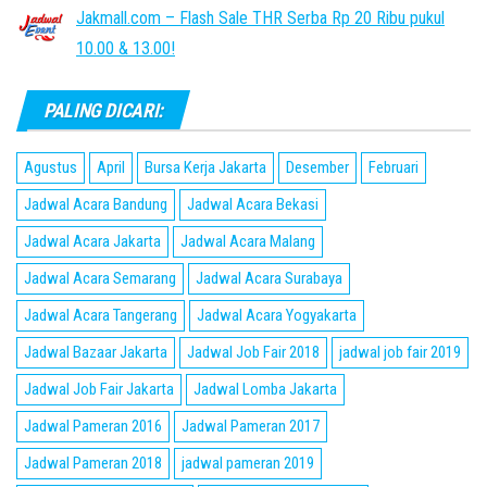
Jakmall.com – Flash Sale THR Serba Rp 20 Ribu pukul
10.00 & 13.00!
PALING DICARI:
Agustus
April
Bursa Kerja Jakarta
Desember
Februari
Jadwal Acara Bandung
Jadwal Acara Bekasi
Jadwal Acara Jakarta
Jadwal Acara Malang
Jadwal Acara Semarang
Jadwal Acara Surabaya
Jadwal Acara Tangerang
Jadwal Acara Yogyakarta
Jadwal Bazaar Jakarta
Jadwal Job Fair 2018
jadwal job fair 2019
Jadwal Job Fair Jakarta
Jadwal Lomba Jakarta
Jadwal Pameran 2016
Jadwal Pameran 2017
Jadwal Pameran 2018
jadwal pameran 2019