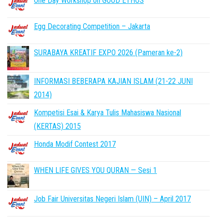
One Day Workshop on GOOD ETHOS
Egg Decorating Competition – Jakarta
SURABAYA KREATIF EXPO 2026 (Pameran ke-2)
INFORMASI BEBERAPA KAJIAN ISLAM (21-22 JUNI
2014)
Kompetisi Esai & Karya Tulis Mahasiswa Nasional
(KERTAS) 2015
Honda Modif Contest 2017
WHEN LIFE GIVES YOU QURAN — Sesi 1
Job Fair Universitas Negeri Islam (UIN) – April 2017