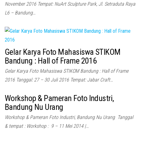
November 2016 Tempat: NuArt Sculpture Park, Jl. Setraduta Raya
L6 – Bandung…
Gelar Karya Foto Mahasiswa STIKOM
Bandung : Hall of Frame 2016
Gelar Karya Foto Mahasiswa STIKOM Bandung : Hall of Frame
2016 Tanggal: 27 – 30 Juli 2016 Tempat: Jabar Craft…
Workshop & Pameran Foto Industri,
Bandung Nu Urang
Workshop & Pameran Foto Industri, Bandung Nu Urang Tanggal
& tempat : Workshop : 9 – 11 Mei 2014 |…