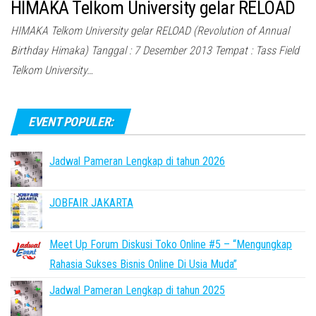
HIMAKA Telkom University gelar RELOAD
HIMAKA Telkom University gelar RELOAD (Revolution of Annual
Birthday Himaka) Tanggal : 7 Desember 2013 Tempat : Tass Field
Telkom University…
EVENT POPULER:
Jadwal Pameran Lengkap di tahun 2026
JOBFAIR JAKARTA
Meet Up Forum Diskusi Toko Online #5 – “Mengungkap
Rahasia Sukses Bisnis Online Di Usia Muda”
Jadwal Pameran Lengkap di tahun 2025