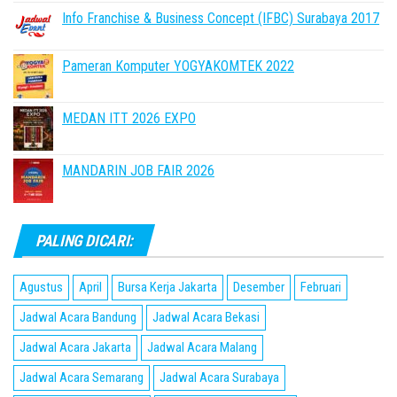
Info Franchise & Business Concept (IFBC) Surabaya 2017
Pameran Komputer YOGYAKOMTEK 2022
MEDAN ITT 2026 EXPO
MANDARIN JOB FAIR 2026
PALING DICARI:
Agustus
April
Bursa Kerja Jakarta
Desember
Februari
Jadwal Acara Bandung
Jadwal Acara Bekasi
Jadwal Acara Jakarta
Jadwal Acara Malang
Jadwal Acara Semarang
Jadwal Acara Surabaya