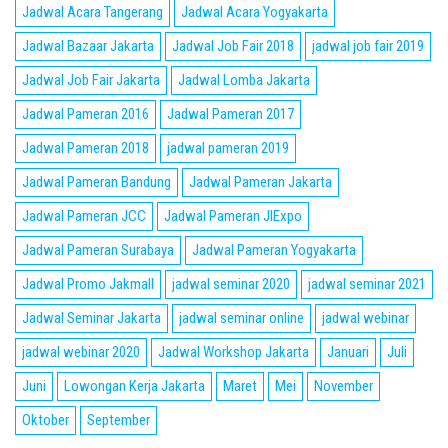
Jadwal Acara Tangerang
Jadwal Acara Yogyakarta
Jadwal Bazaar Jakarta
Jadwal Job Fair 2018
jadwal job fair 2019
Jadwal Job Fair Jakarta
Jadwal Lomba Jakarta
Jadwal Pameran 2016
Jadwal Pameran 2017
Jadwal Pameran 2018
jadwal pameran 2019
Jadwal Pameran Bandung
Jadwal Pameran Jakarta
Jadwal Pameran JCC
Jadwal Pameran JIExpo
Jadwal Pameran Surabaya
Jadwal Pameran Yogyakarta
Jadwal Promo Jakmall
jadwal seminar 2020
jadwal seminar 2021
Jadwal Seminar Jakarta
jadwal seminar online
jadwal webinar
jadwal webinar 2020
Jadwal Workshop Jakarta
Januari
Juli
Juni
Lowongan Kerja Jakarta
Maret
Mei
November
Oktober
September