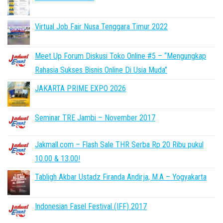
Virtual Job Fair Nusa Tenggara Timur 2022
Meet Up Forum Diskusi Toko Online #5 – “Mengungkap
Rahasia Sukses Bisnis Online Di Usia Muda”
JAKARTA PRIME EXPO 2026
Seminar TRE Jambi – November 2017
Jakmall.com – Flash Sale THR Serba Rp 20 Ribu pukul
10.00 & 13.00!
Tabligh Akbar Ustadz Firanda Andirja, M.A – Yogyakarta
Indonesian Fasel Festival (IFF) 2017