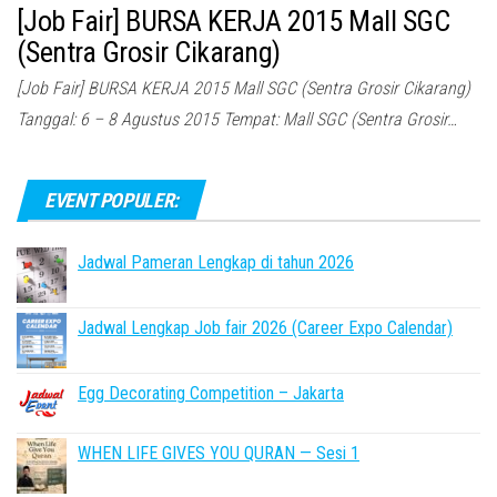
[Job Fair] BURSA KERJA 2015 Mall SGC
(Sentra Grosir Cikarang)
[Job Fair] BURSA KERJA 2015 Mall SGC (Sentra Grosir Cikarang)
Tanggal: 6 – 8 Agustus 2015 Tempat: Mall SGC (Sentra Grosir…
EVENT POPULER:
Jadwal Pameran Lengkap di tahun 2026
Jadwal Lengkap Job fair 2026 (Career Expo Calendar)
Egg Decorating Competition – Jakarta
WHEN LIFE GIVES YOU QURAN — Sesi 1