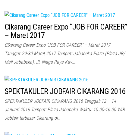
Cikarang Career Expo “JOB FOR CAREER”
– Maret 2017
Cikarang Career Expo “JOB FOR CAREER” – Maret 2017
Tanggal: 29-30 Maret 2017 Tempat: Jababeka Plaza (Plaza JB/
Mall Jababeka), Jl. Niaga Raya Kav.…
SPEKTAKULER JOBFAIR CIKARANG 2016
SPEKTAKULER JOBFAIR CIKARANG 2016 Tanggal: 12 – 14
Januari 2016 Tempat: Plaza Jababeka Waktu: 10.00-16.00 WIB
Jobfair terbesar Cikarang di…