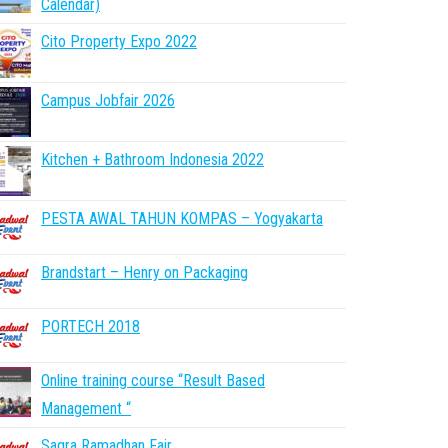
Calendar)
Cito Property Expo 2022
Campus Jobfair 2026
Kitchen + Bathroom Indonesia 2022
PESTA AWAL TAHUN KOMPAS – Yogyakarta
Brandstart – Henry on Packaging
PORTECH 2018
Online training course “Result Based
Management “
Sagra Ramadhan Fair