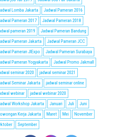
adwal Lomba Jakarta
Jadwal Pameran 2016
adwal Pameran 2017
Jadwal Pameran 2018
adwal pameran 2019
Jadwal Pameran Bandung
adwal Pameran Jakarta
Jadwal Pameran JCC
adwal Pameran JIExpo
Jadwal Pameran Surabaya
adwal Pameran Yogyakarta
Jadwal Promo Jakmall
adwal seminar 2020
jadwal seminar 2021
adwal Seminar Jakarta
jadwal seminar online
adwal webinar
jadwal webinar 2020
adwal Workshop Jakarta
Januari
Juli
Juni
owongan Kerja Jakarta
Maret
Mei
November
ktober
September