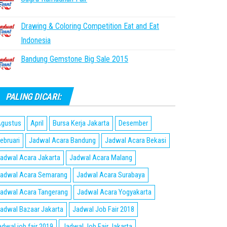
Drawing & Coloring Competition Eat and Eat
Indonesia
Bandung Gemstone Big Sale 2015
PALING DICARI:
gustus
April
Bursa Kerja Jakarta
Desember
ebruari
Jadwal Acara Bandung
Jadwal Acara Bekasi
adwal Acara Jakarta
Jadwal Acara Malang
adwal Acara Semarang
Jadwal Acara Surabaya
adwal Acara Tangerang
Jadwal Acara Yogyakarta
adwal Bazaar Jakarta
Jadwal Job Fair 2018
adwal job fair 2019
Jadwal Job Fair Jakarta