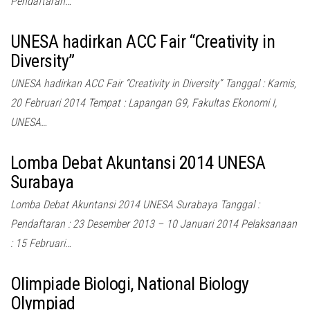
Pendaftaran…
UNESA hadirkan ACC Fair “Creativity in
Diversity”
UNESA hadirkan ACC Fair “Creativity in Diversity” Tanggal : Kamis,
20 Februari 2014 Tempat : Lapangan G9, Fakultas Ekonomi I,
UNESA…
Lomba Debat Akuntansi 2014 UNESA
Surabaya
Lomba Debat Akuntansi 2014 UNESA Surabaya Tanggal :
Pendaftaran : 23 Desember 2013 – 10 Januari 2014 Pelaksanaan
: 15 Februari…
Olimpiade Biologi, National Biology
Olympiad