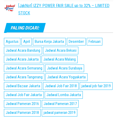
[JakNot] IZZY POWER FAIR SALE up to 32% – LIMITED
STOCK
PALING DICARI:
Agustus
April
Bursa Kerja Jakarta
Desember
Februari
Jadwal Acara Bandung
Jadwal Acara Bekasi
Jadwal Acara Jakarta
Jadwal Acara Malang
Jadwal Acara Semarang
Jadwal Acara Surabaya
Jadwal Acara Tangerang
Jadwal Acara Yogyakarta
Jadwal Bazaar Jakarta
Jadwal Job Fair 2018
jadwal job fair 2019
Jadwal Job Fair Jakarta
Jadwal Lomba Jakarta
Jadwal Pameran 2016
Jadwal Pameran 2017
Jadwal Pameran 2018
jadwal pameran 2019