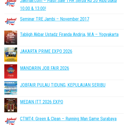
Jakmall.com – Flash Sale THR Serba Rp 20 Ribu pukul
10.00 & 13.00!
Seminar TRE Jambi – November 2017
Tabligh Akbar Ustadz Firanda Andirja, M.A – Yogyakarta
JAKARTA PRIME EXPO 2026
MANDARIN JOB FAIR 2026
JOBFAIR PULAU TIDUNG, KEPULAUAN SERIBU
MEDAN ITT 2026 EXPO
CTMT4: Green & Clean – Running Man Game Surabaya