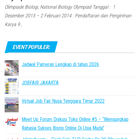
Olimpiade Biologi, National Biology Olympiad Tanggal : 1
Desember 2013 – 2 Februari 2014 : Pendaftaran dan Pengiriman
Karya 9…
EVENT POPULER:
Jadwal Pameran Lengkap di tahun 2026
JOBFAIR JAKARTA
Virtual Job Fair Nusa Tenggara Timur 2022
Meet Up Forum Diskusi Toko Online #5 – “Mengungkap
Rahasia Sukses Bisnis Online Di Usia Muda”