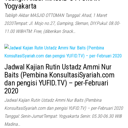
Yogyakarta
Tabligh Akbar MASJID OTTOMAN Tanggal: Ahad, 1 Maret
2020Tempat: Jl. Mojo no.27, Gamping, Sleman, DIY.Pukul: 08.00-
11.00 WIBHTM: Free, (diberikan Snack…
Jadwal Kajian Rutin Ustadz Ammi Nur
Baits (Pembina KonsultasiSyariah.com
dan pengisi YUFID.TV) – per-Februari
2020
Jadwal Kajian Rutin Ustadz Ammi Nur Baits (Pembina
KonsultasiSyariah.com dan pengisi YUFID.TV) – per-Februari 2020
Tanggal: Senin-JumatTempat: Yogyakarta Senin: 05.30-06.30 WIB
Madina…