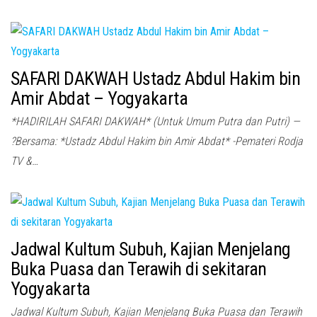
SAFARI DAKWAH Ustadz Abdul Hakim bin
Amir Abdat – Yogyakarta
*HADIRILAH SAFARI DAKWAH* (Untuk Umum Putra dan Putri) —
?Bersama: *Ustadz Abdul Hakim bin Amir Abdat* -Pemateri Rodja
TV &…
Jadwal Kultum Subuh, Kajian Menjelang
Buka Puasa dan Terawih di sekitaran
Yogyakarta
Jadwal Kultum Subuh, Kajian Menjelang Buka Puasa dan Terawih