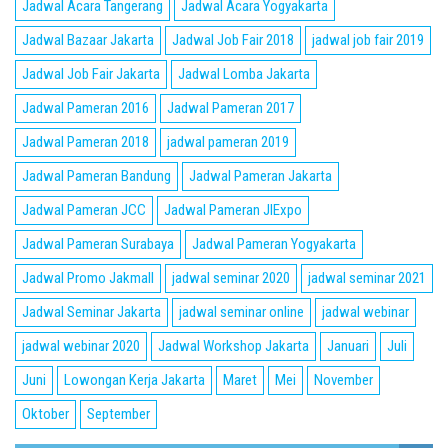
Jadwal Acara Tangerang
Jadwal Acara Yogyakarta
Jadwal Bazaar Jakarta
Jadwal Job Fair 2018
jadwal job fair 2019
Jadwal Job Fair Jakarta
Jadwal Lomba Jakarta
Jadwal Pameran 2016
Jadwal Pameran 2017
Jadwal Pameran 2018
jadwal pameran 2019
Jadwal Pameran Bandung
Jadwal Pameran Jakarta
Jadwal Pameran JCC
Jadwal Pameran JIExpo
Jadwal Pameran Surabaya
Jadwal Pameran Yogyakarta
Jadwal Promo Jakmall
jadwal seminar 2020
jadwal seminar 2021
Jadwal Seminar Jakarta
jadwal seminar online
jadwal webinar
jadwal webinar 2020
Jadwal Workshop Jakarta
Januari
Juli
Juni
Lowongan Kerja Jakarta
Maret
Mei
November
Oktober
September