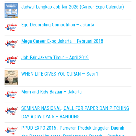
Jadwal Lengkap Job fair 2026 (Career Expo Calendar)
Egg Decorating Competition – Jakarta
Mega Career Expo Jakarta – Februari 2018
Job Fair Jakarta Timur – April 2019
WHEN LIFE GIVES YOU QURAN — Sesi 1
Mom and Kids Bazaar – Jakarta
SEMINAR NASIONAL, CALL FOR PAPER DAN PITCHING
DAY ADIWIDYA 5 – BANDUNG
PPUD EXPO 2016 : Pameran Produk Unggulan Daerah