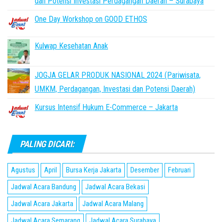
dan Potensi Investasi Perdagangan Daerah – Surabaya
One Day Workshop on GOOD ETHOS
Kulwap Kesehatan Anak
JOGJA GELAR PRODUK NASIONAL 2024 (Pariwisata,
UMKM, Perdagangan, Investasi dan Potensi Daerah)
Kursus Intensif Hukum E-Commerce – Jakarta
PALING DICARI:
Agustus
April
Bursa Kerja Jakarta
Desember
Februari
Jadwal Acara Bandung
Jadwal Acara Bekasi
Jadwal Acara Jakarta
Jadwal Acara Malang
Jadwal Acara Semarang
Jadwal Acara Surabaya