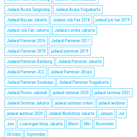
Jadwal Acara Tangerang
Jadwal Acara Yogyakarta
Jadwal Bazaar Jakarta
Jadwal Job Fair 2018
jadwal job fair 2019
Jadwal Job Fair Jakarta
Jadwal Lomba Jakarta
Jadwal Pameran 2016
Jadwal Pameran 2017
Jadwal Pameran 2018
jadwal pameran 2019
Jadwal Pameran Bandung
Jadwal Pameran Jakarta
Jadwal Pameran JCC
Jadwal Pameran JIExpo
Jadwal Pameran Surabaya
Jadwal Pameran Yogyakarta
Jadwal Promo Jakmall
jadwal seminar 2020
jadwal seminar 2021
Jadwal Seminar Jakarta
jadwal seminar online
jadwal webinar
jadwal webinar 2020
Jadwal Workshop Jakarta
Januari
Juli
Juni
Lowongan Kerja Jakarta
Maret
Mei
November
Oktober
September