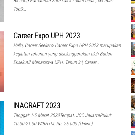
Bincang Ramadhan Sore kali ini akan beda , kenapa?
Topik…
Career Expo UPH 2023
Hello, Career Seekers! Career Expo UPH 2023 merupakan
kegiatan tahunan yang diselenggarakan oleh Badan
Eksekutif Mahasiswa UPH. Tahun ini, Career…
INACRAFT 2023
Tanggal: 1-5 Maret 2023Tempat: JCC JakartaPukul:
10.00-21.00 WIBHTM: Rp. 25.000 (Online)