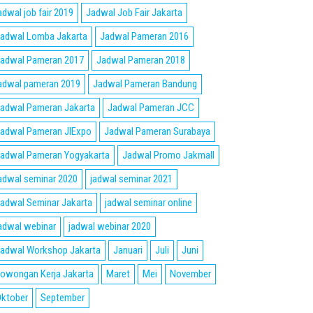
adwal job fair 2019
Jadwal Job Fair Jakarta
adwal Lomba Jakarta
Jadwal Pameran 2016
adwal Pameran 2017
Jadwal Pameran 2018
adwal pameran 2019
Jadwal Pameran Bandung
adwal Pameran Jakarta
Jadwal Pameran JCC
adwal Pameran JIExpo
Jadwal Pameran Surabaya
adwal Pameran Yogyakarta
Jadwal Promo Jakmall
adwal seminar 2020
jadwal seminar 2021
adwal Seminar Jakarta
jadwal seminar online
adwal webinar
jadwal webinar 2020
adwal Workshop Jakarta
Januari
Juli
Juni
owongan Kerja Jakarta
Maret
Mei
November
ktober
September