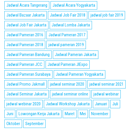
Jadwal Acara Tangerang
Jadwal Acara Yogyakarta
Jadwal Bazaar Jakarta
Jadwal Job Fair 2018
jadwal job fair 2019
Jadwal Job Fair Jakarta
Jadwal Lomba Jakarta
Jadwal Pameran 2016
Jadwal Pameran 2017
Jadwal Pameran 2018
jadwal pameran 2019
Jadwal Pameran Bandung
Jadwal Pameran Jakarta
Jadwal Pameran JCC
Jadwal Pameran JIExpo
Jadwal Pameran Surabaya
Jadwal Pameran Yogyakarta
Jadwal Promo Jakmall
jadwal seminar 2020
jadwal seminar 2021
Jadwal Seminar Jakarta
jadwal seminar online
jadwal webinar
jadwal webinar 2020
Jadwal Workshop Jakarta
Januari
Juli
Juni
Lowongan Kerja Jakarta
Maret
Mei
November
Oktober
September