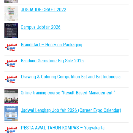
JOGJA IDE CRAFT 2022
Campus Jobfair 2026
Brandstart – Henry on Packaging
Bandung Gemstone Big Sale 2015
Drawing & Coloring Competition Eat and Eat Indonesia
Online training course “Result Based Management “
Jadwal Lengkap Job fair 2026 (Career Expo Calendar)
PESTA AWAL TAHUN KOMPAS – Yogyakarta