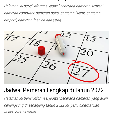
Halaman ini berisi informasi jadwal beberapa pameran semisal
pameran komputer, pameran buku, pameran islami, pameran
properti, pameran fashion dan yang…
Jadwal Pameran Lengkap di tahun 2022
Halaman ini berisi informasi jadwal beberapa pameran yang akan
berlangsung di sepanjang tahun 2022 ini, perlu diperhatikan
jadwal bisa berubah…