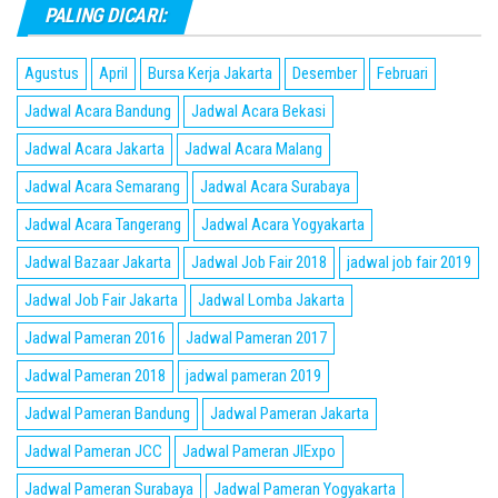
PALING DICARI:
Agustus
April
Bursa Kerja Jakarta
Desember
Februari
Jadwal Acara Bandung
Jadwal Acara Bekasi
Jadwal Acara Jakarta
Jadwal Acara Malang
Jadwal Acara Semarang
Jadwal Acara Surabaya
Jadwal Acara Tangerang
Jadwal Acara Yogyakarta
Jadwal Bazaar Jakarta
Jadwal Job Fair 2018
jadwal job fair 2019
Jadwal Job Fair Jakarta
Jadwal Lomba Jakarta
Jadwal Pameran 2016
Jadwal Pameran 2017
Jadwal Pameran 2018
jadwal pameran 2019
Jadwal Pameran Bandung
Jadwal Pameran Jakarta
Jadwal Pameran JCC
Jadwal Pameran JIExpo
Jadwal Pameran Surabaya
Jadwal Pameran Yogyakarta