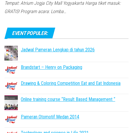
Tempat: Atrium Jogja City Mall Yogyakarta Harga tiket masuk:
GRATIS! Program acara: Lomba…
EVENT POPULER:
Jadwal Pameran Lengkap di tahun 2026
Brandstart – Henry on Packaging
Drawing & Coloring Competition Eat and Eat Indonesia
Online training course “Result Based Management “
Pameran Otomotif Medan 2014
Technology and science in Life 2021