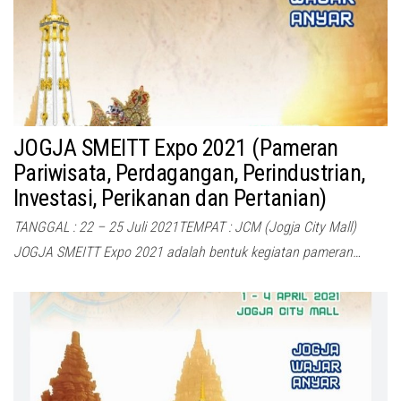
JOGJA SMEITT Expo 2021 (Pameran
Pariwisata, Perdagangan, Perindustrian,
Investasi, Perikanan dan Pertanian)
TANGGAL : 22 – 25 Juli 2021TEMPAT : JCM (Jogja City Mall)
JOGJA SMEITT Expo 2021 adalah bentuk kegiatan pameran…