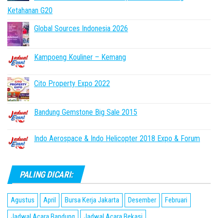
Ketahanan G20
Global Sources Indonesia 2026
Kampoeng Kouliner – Kemang
Cito Property Expo 2022
Bandung Gemstone Big Sale 2015
Indo Aerospace & Indo Helicopter 2018 Expo & Forum
PALING DICARI:
Agustus
April
Bursa Kerja Jakarta
Desember
Februari
Jadwal Acara Bandung
Jadwal Acara Bekasi