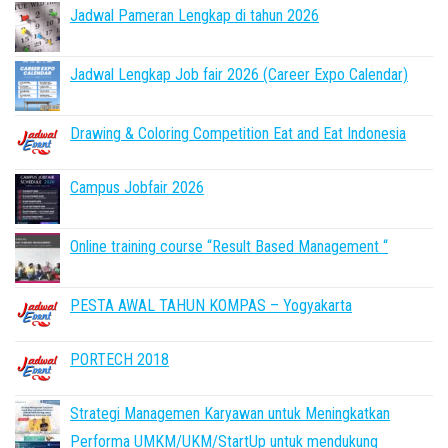
Jadwal Pameran Lengkap di tahun 2026
Jadwal Lengkap Job fair 2026 (Career Expo Calendar)
Drawing & Coloring Competition Eat and Eat Indonesia
Campus Jobfair 2026
Online training course “Result Based Management “
PESTA AWAL TAHUN KOMPAS – Yogyakarta
PORTECH 2018
Strategi Managemen Karyawan untuk Meningkatkan
Performa UMKM/UKM/StartUp untuk mendukung