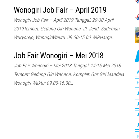
Wonogiri Job Fair – April 2019
Wonogiri Job Fair – April 2019 Tanggal: 29-30 April
2019Tempat: Gedung Giri Wahana, Jl. Jend. Sudirman,
Wuryorejo, WonogiriWaktu: 09.00-15.00 WIBHarga…
Job Fair Wonogiri – Mei 2018
Job Fair Wonogiri – Mei 2018 Tanggal: 14-15 Mei 2018
A
Tempat: Gedung Giri Wahana, Komplek Gor Giri Mandala
Wonogiri Waktu: 09.00-16.00…
F
J
J
J
J
j