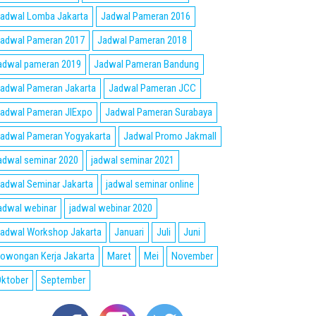
adwal Lomba Jakarta
Jadwal Pameran 2016
adwal Pameran 2017
Jadwal Pameran 2018
adwal pameran 2019
Jadwal Pameran Bandung
adwal Pameran Jakarta
Jadwal Pameran JCC
adwal Pameran JIExpo
Jadwal Pameran Surabaya
adwal Pameran Yogyakarta
Jadwal Promo Jakmall
adwal seminar 2020
jadwal seminar 2021
adwal Seminar Jakarta
jadwal seminar online
adwal webinar
jadwal webinar 2020
adwal Workshop Jakarta
Januari
Juli
Juni
owongan Kerja Jakarta
Maret
Mei
November
ktober
September