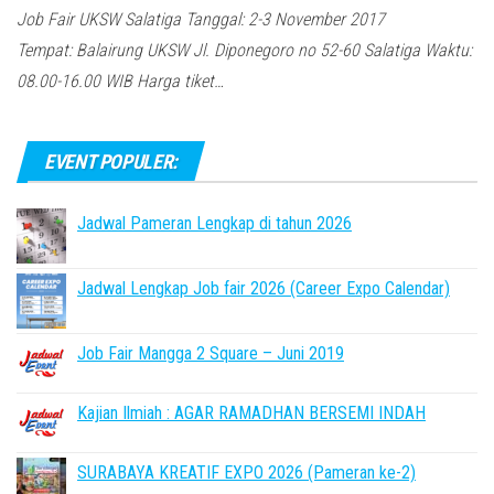
Job Fair UKSW Salatiga Tanggal: 2-3 November 2017
Tempat: Balairung UKSW Jl. Diponegoro no 52-60 Salatiga Waktu:
08.00-16.00 WIB Harga tiket…
EVENT POPULER:
Jadwal Pameran Lengkap di tahun 2026
Jadwal Lengkap Job fair 2026 (Career Expo Calendar)
Job Fair Mangga 2 Square – Juni 2019
Kajian Ilmiah : AGAR RAMADHAN BERSEMI INDAH
SURABAYA KREATIF EXPO 2026 (Pameran ke-2)