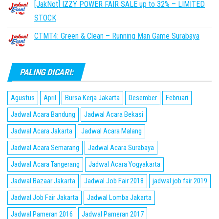
[JakNot] IZZY POWER FAIR SALE up to 32% – LIMITED
STOCK
CTMT4: Green & Clean – Running Man Game Surabaya
PALING DICARI:
Agustus
April
Bursa Kerja Jakarta
Desember
Februari
Jadwal Acara Bandung
Jadwal Acara Bekasi
Jadwal Acara Jakarta
Jadwal Acara Malang
Jadwal Acara Semarang
Jadwal Acara Surabaya
Jadwal Acara Tangerang
Jadwal Acara Yogyakarta
Jadwal Bazaar Jakarta
Jadwal Job Fair 2018
jadwal job fair 2019
Jadwal Job Fair Jakarta
Jadwal Lomba Jakarta
Jadwal Pameran 2016
Jadwal Pameran 2017