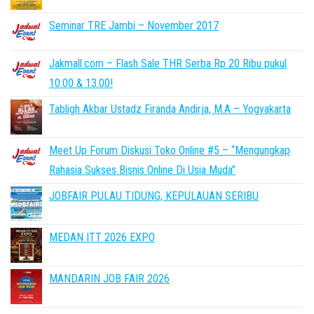
Seminar TRE Jambi – November 2017
Jakmall.com – Flash Sale THR Serba Rp 20 Ribu pukul
10.00 & 13.00!
Tabligh Akbar Ustadz Firanda Andirja, M.A – Yogyakarta
Meet Up Forum Diskusi Toko Online #5 – “Mengungkap
Rahasia Sukses Bisnis Online Di Usia Muda”
JOBFAIR PULAU TIDUNG, KEPULAUAN SERIBU
MEDAN ITT 2026 EXPO
MANDARIN JOB FAIR 2026