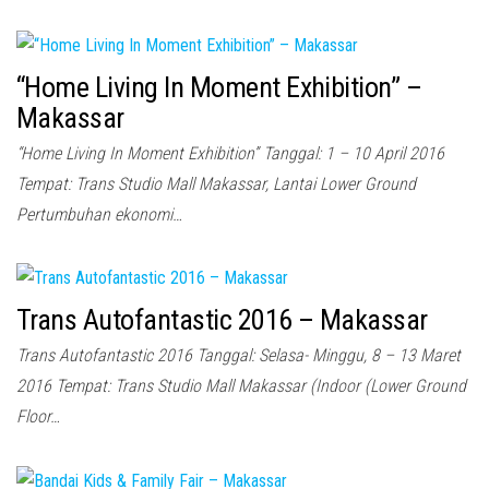
“Home Living In Moment Exhibition” –
Makassar
“Home Living In Moment Exhibition” Tanggal: 1 – 10 April 2016
Tempat: Trans Studio Mall Makassar, Lantai Lower Ground
Pertumbuhan ekonomi…
Trans Autofantastic 2016 – Makassar
Trans Autofantastic 2016 Tanggal: Selasa- Minggu, 8 – 13 Maret
2016 Tempat: Trans Studio Mall Makassar (Indoor (Lower Ground
Floor…