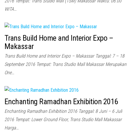
2016 Tempat: Trans Studio Mall (TSM) Makassar Waktu: 06.00
WITA…
Trans Build Home and Interior Expo –
Makassar
Trans Build Home and Interior Expo – Makassar Tanggal: 7 – 18
September 2016 Tempat: Trans Studio Mall Makassar Merupakan
One…
Enchanting Ramadhan Exhibition 2016
Enchanting Ramadhan Exhibition 2016 Tanggal: 8 Juni – 6 Juli
2016 Tempat: Lower Ground Floor, Trans Studio Mall Makassar
Harga…