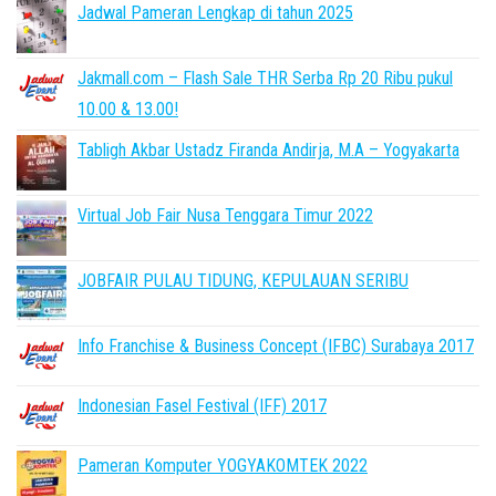
Jadwal Pameran Lengkap di tahun 2025
Jakmall.com – Flash Sale THR Serba Rp 20 Ribu pukul
10.00 & 13.00!
Tabligh Akbar Ustadz Firanda Andirja, M.A – Yogyakarta
Virtual Job Fair Nusa Tenggara Timur 2022
JOBFAIR PULAU TIDUNG, KEPULAUAN SERIBU
Info Franchise & Business Concept (IFBC) Surabaya 2017
Indonesian Fasel Festival (IFF) 2017
Pameran Komputer YOGYAKOMTEK 2022