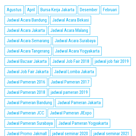
Agustus
April
Bursa Kerja Jakarta
Desember
Februari
Jadwal Acara Bandung
Jadwal Acara Bekasi
Jadwal Acara Jakarta
Jadwal Acara Malang
Jadwal Acara Semarang
Jadwal Acara Surabaya
Jadwal Acara Tangerang
Jadwal Acara Yogyakarta
Jadwal Bazaar Jakarta
Jadwal Job Fair 2018
jadwal job fair 2019
Jadwal Job Fair Jakarta
Jadwal Lomba Jakarta
Jadwal Pameran 2016
Jadwal Pameran 2017
Jadwal Pameran 2018
jadwal pameran 2019
Jadwal Pameran Bandung
Jadwal Pameran Jakarta
Jadwal Pameran JCC
Jadwal Pameran JIExpo
Jadwal Pameran Surabaya
Jadwal Pameran Yogyakarta
Jadwal Promo Jakmall
jadwal seminar 2020
jadwal seminar 2021