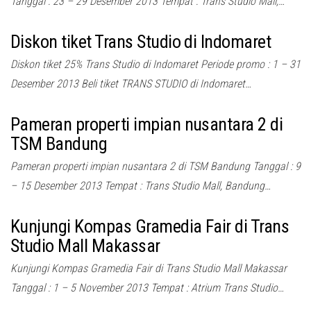
Tanggal : 23 – 29 Desember 2013 Tempat : Trans Studio Mall,…
Diskon tiket Trans Studio di Indomaret
Diskon tiket 25% Trans Studio di Indomaret Periode promo : 1 – 31
Desember 2013 Beli tiket TRANS STUDIO di Indomaret…
Pameran properti impian nusantara 2 di
TSM Bandung
Pameran properti impian nusantara 2 di TSM Bandung Tanggal : 9
– 15 Desember 2013 Tempat : Trans Studio Mall, Bandung…
Kunjungi Kompas Gramedia Fair di Trans
Studio Mall Makassar
Kunjungi Kompas Gramedia Fair di Trans Studio Mall Makassar
Tanggal : 1 – 5 November 2013 Tempat : Atrium Trans Studio…