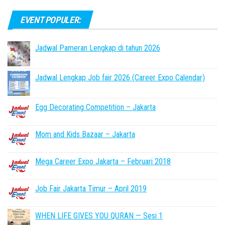
EVENT POPULER:
Jadwal Pameran Lengkap di tahun 2026
Jadwal Lengkap Job fair 2026 (Career Expo Calendar)
Egg Decorating Competition – Jakarta
Mom and Kids Bazaar – Jakarta
Mega Career Expo Jakarta – Februari 2018
Job Fair Jakarta Timur – April 2019
WHEN LIFE GIVES YOU QURAN — Sesi 1