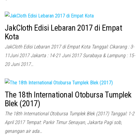
JakCloth Edisi Lebaran 2017 di Empat
Kota
JakCloth Edisi Lebaran 2017 di Empat Kota Tanggal: Cikarang : 3-
11Juni 2017 Jakarta : 14-21 Juni 2017 Surabaya & Lampung : 15-
20 Juni 2017…
The 18th International Otobursa Tumplek
Blek (2017)
The 18th International Otobursa Tumplek Blek (2017) Tanggal: 1-2
April 2017 Tempat: Parkir Timur Senayan, Jakarta Pagi sob,
genangan air ada…