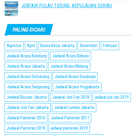
JOBFAIR PULAU TIDUNG, KEPULAUAN SERIBU
PALING DICARI:
Agustus
April
Bursa Kerja Jakarta
Desember
Februari
Jadwal Acara Bandung
Jadwal Acara Bekasi
Jadwal Acara Jakarta
Jadwal Acara Malang
Jadwal Acara Semarang
Jadwal Acara Surabaya
Jadwal Acara Tangerang
Jadwal Acara Yogyakarta
Jadwal Bazaar Jakarta
Jadwal Job Fair 2018
jadwal job fair 2019
Jadwal Job Fair Jakarta
Jadwal Lomba Jakarta
Jadwal Pameran 2016
Jadwal Pameran 2017
Jadwal Pameran 2018
jadwal pameran 2019