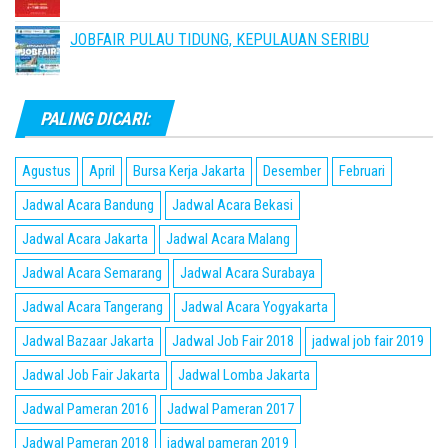
JOBFAIR PULAU TIDUNG, KEPULAUAN SERIBU
PALING DICARI:
Agustus
April
Bursa Kerja Jakarta
Desember
Februari
Jadwal Acara Bandung
Jadwal Acara Bekasi
Jadwal Acara Jakarta
Jadwal Acara Malang
Jadwal Acara Semarang
Jadwal Acara Surabaya
Jadwal Acara Tangerang
Jadwal Acara Yogyakarta
Jadwal Bazaar Jakarta
Jadwal Job Fair 2018
jadwal job fair 2019
Jadwal Job Fair Jakarta
Jadwal Lomba Jakarta
Jadwal Pameran 2016
Jadwal Pameran 2017
Jadwal Pameran 2018
jadwal pameran 2019