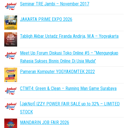
Seminar TRE Jambi – November 2017
JAKARTA PRIME EXPO 2026
Tabligh Akbar Ustadz Firanda Andirja, M.A – Yogyakarta
Meet Up Forum Diskusi Toko Online #5 – “Mengungkap
Rahasia Sukses Bisnis Online Di Usia Muda”
Pameran Komputer YOGYAKOMTEK 2022
CTMT4: Green & Clean – Running Man Game Surabaya
[JakNot] IZZY POWER FAIR SALE up to 32% – LIMITED
STOCK
MANDARIN JOB FAIR 2026