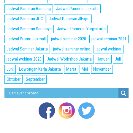
Jadwal Pameran Bandung
Jadwal Pameran Jakarta
Jadwal Pameran JCC
Jadwal Pameran JIExpo
Jadwal Pameran Surabaya
Jadwal Pameran Yogyakarta
Jadwal Promo Jakmall
jadwal seminar 2020
jadwal seminar 2021
Jadwal Seminar Jakarta
jadwal seminar online
jadwal webinar
jadwal webinar 2020
Jadwal Workshop Jakarta
Januari
Juli
Juni
Lowongan Kerja Jakarta
Maret
Mei
November
Oktober
September