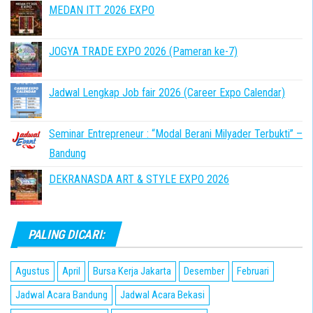
MEDAN ITT 2026 EXPO
JOGYA TRADE EXPO 2026 (Pameran ke-7)
Jadwal Lengkap Job fair 2026 (Career Expo Calendar)
Seminar Entrepreneur : “Modal Berani Milyader Terbukti” –
Bandung
DEKRANASDA ART & STYLE EXPO 2026
PALING DICARI:
Agustus
April
Bursa Kerja Jakarta
Desember
Februari
Jadwal Acara Bandung
Jadwal Acara Bekasi