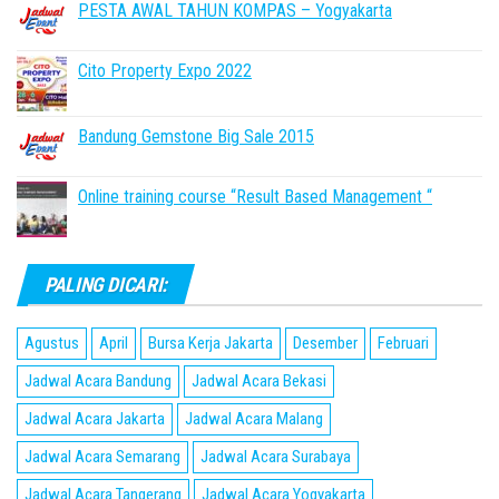
PESTA AWAL TAHUN KOMPAS – Yogyakarta
Cito Property Expo 2022
Bandung Gemstone Big Sale 2015
Online training course “Result Based Management “
PALING DICARI:
Agustus
April
Bursa Kerja Jakarta
Desember
Februari
Jadwal Acara Bandung
Jadwal Acara Bekasi
Jadwal Acara Jakarta
Jadwal Acara Malang
Jadwal Acara Semarang
Jadwal Acara Surabaya
Jadwal Acara Tangerang
Jadwal Acara Yogyakarta