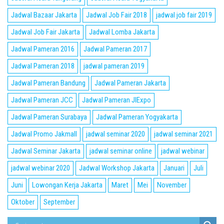
Jadwal Bazaar Jakarta
Jadwal Job Fair 2018
jadwal job fair 2019
Jadwal Job Fair Jakarta
Jadwal Lomba Jakarta
Jadwal Pameran 2016
Jadwal Pameran 2017
Jadwal Pameran 2018
jadwal pameran 2019
Jadwal Pameran Bandung
Jadwal Pameran Jakarta
Jadwal Pameran JCC
Jadwal Pameran JIExpo
Jadwal Pameran Surabaya
Jadwal Pameran Yogyakarta
Jadwal Promo Jakmall
jadwal seminar 2020
jadwal seminar 2021
Jadwal Seminar Jakarta
jadwal seminar online
jadwal webinar
jadwal webinar 2020
Jadwal Workshop Jakarta
Januari
Juli
Juni
Lowongan Kerja Jakarta
Maret
Mei
November
Oktober
September