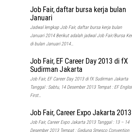
Job Fair, daftar bursa kerja bulan
Januari
Jadwal lengkap Job Fair, daftar bursa kerja bulan
Januari 2014 Berikut adalah jadwal Job Fair/Bursa Ker
di bulan Januari 2014…
Job Fair, EF Career Day 2013 di fX
Sudirman Jakarta
Job Fair, EF Career Day 2013 di fX Sudirman Jakarta
Tanggal : Sabtu, 14 Desember 2013 Tempat : EF Englis
First…
Job Fair, Career Expo Jakarta 2013
Job Fair, Career Expo Jakarta 2013 Tanggal : 13 – 14
Desember 2013 Tempat : Gedung Smesco Convention