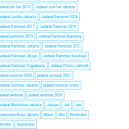
adwal job fair 2019
Jadwal Job Fair Jakarta
adwal Lomba Jakarta
Jadwal Pameran 2016
adwal Pameran 2017
Jadwal Pameran 2018
adwal pameran 2019
Jadwal Pameran Bandung
adwal Pameran Jakarta
Jadwal Pameran JCC
adwal Pameran JIExpo
Jadwal Pameran Surabaya
adwal Pameran Yogyakarta
Jadwal Promo Jakmall
adwal seminar 2020
jadwal seminar 2021
adwal Seminar Jakarta
jadwal seminar online
adwal webinar
jadwal webinar 2020
adwal Workshop Jakarta
Januari
Juli
Juni
owongan Kerja Jakarta
Maret
Mei
November
ktober
September