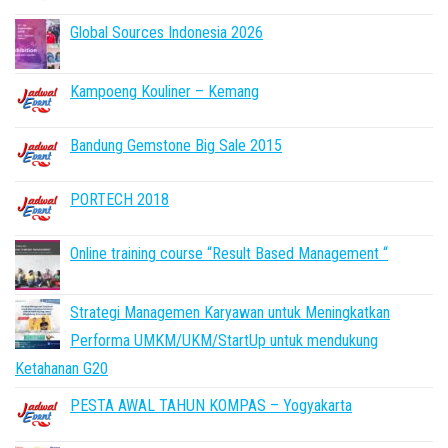
Global Sources Indonesia 2026
Kampoeng Kouliner – Kemang
Bandung Gemstone Big Sale 2015
PORTECH 2018
Online training course “Result Based Management “
Strategi Managemen Karyawan untuk Meningkatkan
Performa UMKM/UKM/StartUp untuk mendukung
Ketahanan G20
PESTA AWAL TAHUN KOMPAS – Yogyakarta