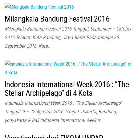
Milangkala Bandung Festival 2016
Milangkala Bandung Festival 2016 Tanggal: September – Oktober
2016 Tempat: Kota Bandung, Jawa Barat Pada tanggal 25
September 2016, Kota…
Indonesia International Week 2016 : “The
Stellar Archipelago” di 4 Kota
Indonesia International Week 2016 : “The Stellar Archipelago”
Tanggal: 9 – 22 Agustus 2016 Tempat: Jakarta, Bandung,
yogyakarta & Bali Indonesia International Week is…