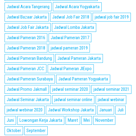
Jadwal Acara Tangerang
Jadwal Acara Yogyakarta
Jadwal Bazaar Jakarta
Jadwal Job Fair 2018
jadwal job fair 2019
Jadwal Job Fair Jakarta
Jadwal Lomba Jakarta
Jadwal Pameran 2016
Jadwal Pameran 2017
Jadwal Pameran 2018
jadwal pameran 2019
Jadwal Pameran Bandung
Jadwal Pameran Jakarta
Jadwal Pameran JCC
Jadwal Pameran JIExpo
Jadwal Pameran Surabaya
Jadwal Pameran Yogyakarta
Jadwal Promo Jakmall
jadwal seminar 2020
jadwal seminar 2021
Jadwal Seminar Jakarta
jadwal seminar online
jadwal webinar
jadwal webinar 2020
Jadwal Workshop Jakarta
Januari
Juli
Juni
Lowongan Kerja Jakarta
Maret
Mei
November
Oktober
September