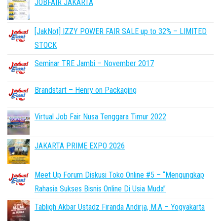
JOBFAIR JAKARTA
[JakNot] IZZY POWER FAIR SALE up to 32% – LIMITED
STOCK
Seminar TRE Jambi – November 2017
Brandstart – Henry on Packaging
Virtual Job Fair Nusa Tenggara Timur 2022
JAKARTA PRIME EXPO 2026
Meet Up Forum Diskusi Toko Online #5 – “Mengungkap
Rahasia Sukses Bisnis Online Di Usia Muda”
Tabligh Akbar Ustadz Firanda Andirja, M.A – Yogyakarta