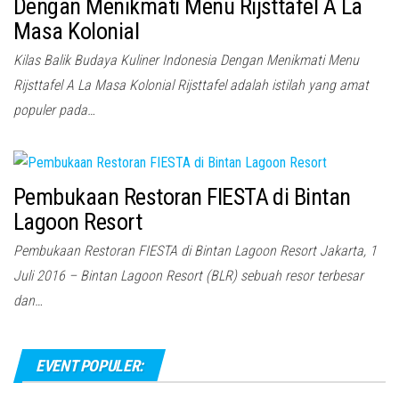
Dengan Menikmati Menu Rijsttafel A La
Masa Kolonial
Kilas Balik Budaya Kuliner Indonesia Dengan Menikmati Menu
Rijsttafel A La Masa Kolonial Rijsttafel adalah istilah yang amat
populer pada…
Pembukaan Restoran FIESTA di Bintan
Lagoon Resort
Pembukaan Restoran FIESTA di Bintan Lagoon Resort Jakarta, 1
Juli 2016 – Bintan Lagoon Resort (BLR) sebuah resor terbesar
dan…
EVENT POPULER: