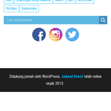
Oktober
September
Didukung penuh oleh WordPress,
Jadwal Event
telah online
sejak 2013.