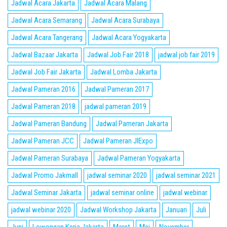
Jadwal Acara Jakarta
Jadwal Acara Malang
Jadwal Acara Semarang
Jadwal Acara Surabaya
Jadwal Acara Tangerang
Jadwal Acara Yogyakarta
Jadwal Bazaar Jakarta
Jadwal Job Fair 2018
jadwal job fair 2019
Jadwal Job Fair Jakarta
Jadwal Lomba Jakarta
Jadwal Pameran 2016
Jadwal Pameran 2017
Jadwal Pameran 2018
jadwal pameran 2019
Jadwal Pameran Bandung
Jadwal Pameran Jakarta
Jadwal Pameran JCC
Jadwal Pameran JIExpo
Jadwal Pameran Surabaya
Jadwal Pameran Yogyakarta
Jadwal Promo Jakmall
jadwal seminar 2020
jadwal seminar 2021
Jadwal Seminar Jakarta
jadwal seminar online
jadwal webinar
jadwal webinar 2020
Jadwal Workshop Jakarta
Januari
Juli
Juni
Lowongan Kerja Jakarta
Maret
Mei
November