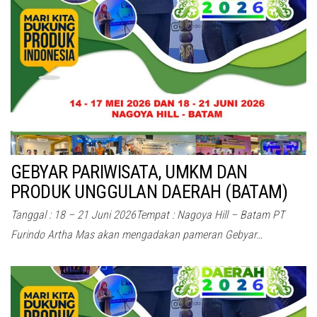
GEBYAR PARIWISATA, UMKM DAN
PRODUK UNGGULAN DAERAH (BATAM)
Tanggal : 18 – 21 Juni 2026Tempat : Nagoya Hill – Batam PT
Furindo Artha Mas akan mengadakan pameran Gebyar…