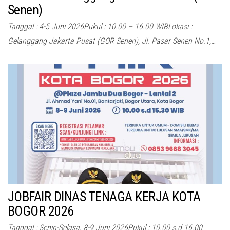
Senen)
Tanggal : 4-5 Juni 2026Pukul : 10.00 – 16.00 WIBLokasi :
Gelanggang Jakarta Pusat (GOR Senen), Jl. Pasar Senen No.1,…
JOBFAIR DINAS TENAGA KERJA KOTA
BOGOR 2026
Tanggal : Senin-Selasa, 8-9 Juni 2026Pukul : 10.00 s.d 16.00