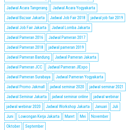
Jadwal Acara Tangerang
Jadwal Acara Yogyakarta
Jadwal Bazaar Jakarta
Jadwal Job Fair 2018
jadwal job fair 2019
Jadwal Job Fair Jakarta
Jadwal Lomba Jakarta
Jadwal Pameran 2016
Jadwal Pameran 2017
Jadwal Pameran 2018
jadwal pameran 2019
Jadwal Pameran Bandung
Jadwal Pameran Jakarta
Jadwal Pameran JCC
Jadwal Pameran JIExpo
Jadwal Pameran Surabaya
Jadwal Pameran Yogyakarta
Jadwal Promo Jakmall
jadwal seminar 2020
jadwal seminar 2021
Jadwal Seminar Jakarta
jadwal seminar online
jadwal webinar
jadwal webinar 2020
Jadwal Workshop Jakarta
Januari
Juli
Juni
Lowongan Kerja Jakarta
Maret
Mei
November
Oktober
September