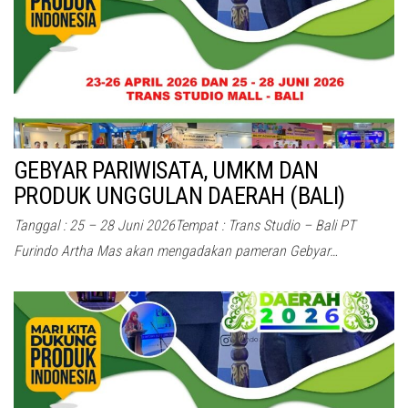
GEBYAR PARIWISATA, UMKM DAN
PRODUK UNGGULAN DAERAH (BALI)
Tanggal : 25 – 28 Juni 2026Tempat : Trans Studio – Bali PT
Furindo Artha Mas akan mengadakan pameran Gebyar…