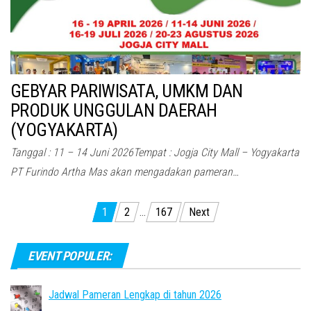
GEBYAR PARIWISATA, UMKM DAN
PRODUK UNGGULAN DAERAH
(YOGYAKARTA)
Tanggal : 11 – 14 Juni 2026Tempat : Jogja City Mall – Yogyakarta
PT Furindo Artha Mas akan mengadakan pameran…
Posts
1
2
…
167
Next
pagination
EVENT POPULER:
Jadwal Pameran Lengkap di tahun 2026