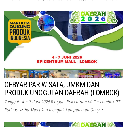
GEBYAR PARIWISATA, UMKM DAN
PRODUK UNGGULAN DAERAH (LOMBOK)
Tanggal : 4 – 7 Juni 2026Tempat : Epicentrum Mall – Lombok PT
Furindo Artha Mas akan mengadakan pameran Gebyar…