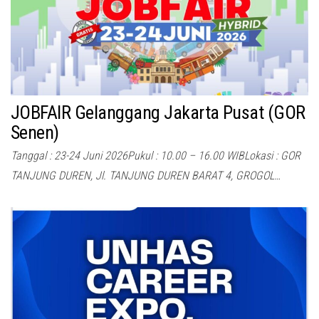
JOBFAIR Gelanggang Jakarta Pusat (GOR
Senen)
Tanggal : 23-24 Juni 2026Pukul : 10.00 – 16.00 WIBLokasi : GOR
TANJUNG DUREN, Jl. TANJUNG DUREN BARAT 4, GROGOL…