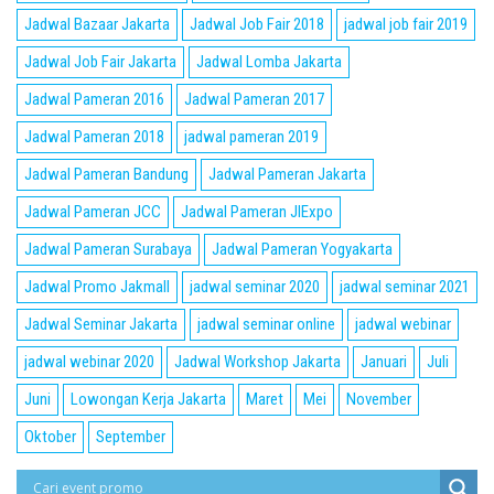
Jadwal Bazaar Jakarta
Jadwal Job Fair 2018
jadwal job fair 2019
Jadwal Job Fair Jakarta
Jadwal Lomba Jakarta
Jadwal Pameran 2016
Jadwal Pameran 2017
Jadwal Pameran 2018
jadwal pameran 2019
Jadwal Pameran Bandung
Jadwal Pameran Jakarta
Jadwal Pameran JCC
Jadwal Pameran JIExpo
Jadwal Pameran Surabaya
Jadwal Pameran Yogyakarta
Jadwal Promo Jakmall
jadwal seminar 2020
jadwal seminar 2021
Jadwal Seminar Jakarta
jadwal seminar online
jadwal webinar
jadwal webinar 2020
Jadwal Workshop Jakarta
Januari
Juli
Juni
Lowongan Kerja Jakarta
Maret
Mei
November
Oktober
September