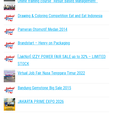
Online training course “Result Based Management “
Drawing & Coloring Competition Eat and Eat Indonesia
Pameran Otomotif Medan 2014
Brandstart – Henry on Packaging
[JakNot] IZZY POWER FAIR SALE up to 32% – LIMITED
STOCK
Virtual Job Fair Nusa Tenggara Timur 2022
Bandung Gemstone Big Sale 2015
JAKARTA PRIME EXPO 2026