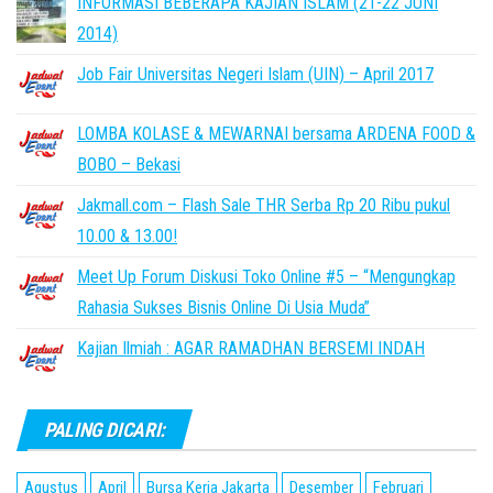
INFORMASI BEBERAPA KAJIAN ISLAM (21-22 JUNI
2014)
Job Fair Universitas Negeri Islam (UIN) – April 2017
LOMBA KOLASE & MEWARNAI bersama ARDENA FOOD &
BOBO – Bekasi
Jakmall.com – Flash Sale THR Serba Rp 20 Ribu pukul
10.00 & 13.00!
Meet Up Forum Diskusi Toko Online #5 – “Mengungkap
Rahasia Sukses Bisnis Online Di Usia Muda”
Kajian Ilmiah : AGAR RAMADHAN BERSEMI INDAH
PALING DICARI:
Agustus
April
Bursa Kerja Jakarta
Desember
Februari