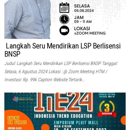
Langkah Seru Mendirikan LSP Berlisensi
BNSP
Judul: Langkah Seru Mendirikan LSP Berlisensi BNSP Tanggal:
Selasa, 6 Agustus 2024 Lokasi : @ Zoom Meeting HTM /
Investasi: Rp. 99k Caption Website:Tertarik…