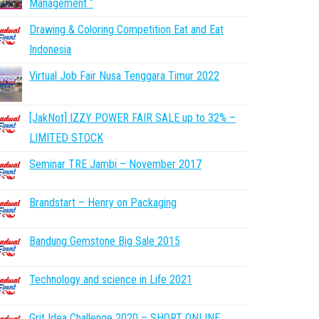
Management “
Drawing & Coloring Competition Eat and Eat
Indonesia
Virtual Job Fair Nusa Tenggara Timur 2022
[JakNot] IZZY POWER FAIR SALE up to 32% –
LIMITED STOCK
Seminar TRE Jambi – November 2017
Brandstart – Henry on Packaging
Bandung Gemstone Big Sale 2015
Technology and science in Life 2021
Grit Idea Challenge 2020 – SHORT ONLINE