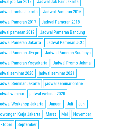
adwal job fair 2019
Jadwal Job Fair Jakarta
adwal Lomba Jakarta
Jadwal Pameran 2016
adwal Pameran 2017
Jadwal Pameran 2018
adwal pameran 2019
Jadwal Pameran Bandung
adwal Pameran Jakarta
Jadwal Pameran JCC
adwal Pameran JIExpo
Jadwal Pameran Surabaya
adwal Pameran Yogyakarta
Jadwal Promo Jakmall
adwal seminar 2020
jadwal seminar 2021
adwal Seminar Jakarta
jadwal seminar online
adwal webinar
jadwal webinar 2020
adwal Workshop Jakarta
Januari
Juli
Juni
owongan Kerja Jakarta
Maret
Mei
November
ktober
September