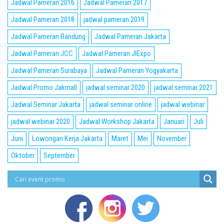
Jadwal Pameran 2016
Jadwal Pameran 2017
Jadwal Pameran 2018
jadwal pameran 2019
Jadwal Pameran Bandung
Jadwal Pameran Jakarta
Jadwal Pameran JCC
Jadwal Pameran JIExpo
Jadwal Pameran Surabaya
Jadwal Pameran Yogyakarta
Jadwal Promo Jakmall
jadwal seminar 2020
jadwal seminar 2021
Jadwal Seminar Jakarta
jadwal seminar online
jadwal webinar
jadwal webinar 2020
Jadwal Workshop Jakarta
Januari
Juli
Juni
Lowongan Kerja Jakarta
Maret
Mei
November
Oktober
September