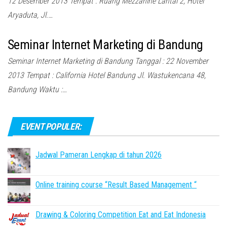
12 Desember 2013 Tempat : Ruang Mezzanine Lantai 2, Hotel
Aryaduta, Jl.…
Seminar Internet Marketing di Bandung
Seminar Internet Marketing di Bandung Tanggal : 22 November
2013 Tempat : California Hotel Bandung Jl. Wastukencana 48,
Bandung Waktu :…
EVENT POPULER:
Jadwal Pameran Lengkap di tahun 2026
Online training course “Result Based Management “
Drawing & Coloring Competition Eat and Eat Indonesia