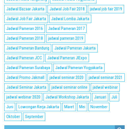
Jadwal Bazaar Jakarta
Jadwal Job Fair 2018
jadwal job fair 2019
Jadwal Job Fair Jakarta
Jadwal Lomba Jakarta
Jadwal Pameran 2016
Jadwal Pameran 2017
Jadwal Pameran 2018
jadwal pameran 2019
Jadwal Pameran Bandung
Jadwal Pameran Jakarta
Jadwal Pameran JCC
Jadwal Pameran JIExpo
Jadwal Pameran Surabaya
Jadwal Pameran Yogyakarta
Jadwal Promo Jakmall
jadwal seminar 2020
jadwal seminar 2021
Jadwal Seminar Jakarta
jadwal seminar online
jadwal webinar
jadwal webinar 2020
Jadwal Workshop Jakarta
Januari
Juli
Juni
Lowongan Kerja Jakarta
Maret
Mei
November
Oktober
September