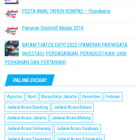
PESTA AWAL TAHUN KOMPAS – Yogyakarta
Pameran Otomotif Medan 2014
BATAM TIIATEX EXPO 2022 (PAMERAN PARIWISATA,
INVESTASI, PERDAGANGAN, PERINDUSTRIAN, UKM,
PERIKANAN DAN PERTANIAN)
PALING DICARI:
Agustus
April
Bursa Kerja Jakarta
Desember
Februari
Jadwal Acara Bandung
Jadwal Acara Bekasi
Jadwal Acara Jakarta
Jadwal Acara Malang
Jadwal Acara Semarang
Jadwal Acara Surabaya
Jadwal Acara Tangerang
Jadwal Acara Yogyakarta