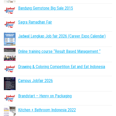
Bandung Gemstone Big Sale 2015
Sagra Ramadhan Fair
Jadwal Lengkap Job fair 2026 (Career Expo Calendar)
Online training course “Result Based Management “
Drawing & Coloring Competition Eat and Eat Indonesia
Campus Jobfair 2026
Brandstart – Henry on Packaging
Kitchen + Bathroom Indonesia 2022