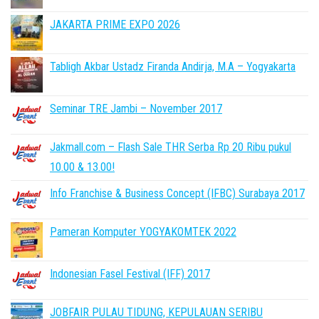
JAKARTA PRIME EXPO 2026
Tabligh Akbar Ustadz Firanda Andirja, M.A – Yogyakarta
Seminar TRE Jambi – November 2017
Jakmall.com – Flash Sale THR Serba Rp 20 Ribu pukul
10.00 & 13.00!
Info Franchise & Business Concept (IFBC) Surabaya 2017
Pameran Komputer YOGYAKOMTEK 2022
Indonesian Fasel Festival (IFF) 2017
JOBFAIR PULAU TIDUNG, KEPULAUAN SERIBU