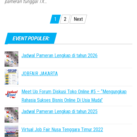
pameran tunggal TX…
Posts
1
2
Next
pagination
EVENT POPULER:
Jadwal Pameran Lengkap di tahun 2026
JOBFAIR JAKARTA
Meet Up Forum Diskusi Toko Online #5 – “Mengungkap
Rahasia Sukses Bisnis Online Di Usia Muda”
Jadwal Pameran Lengkap di tahun 2025
Virtual Job Fair Nusa Tenggara Timur 2022