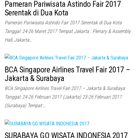
Pameran Pariwisata Astindo Fair 2017
Serentak di Dua Kota
Pameran Pariwisata Astindo Fair 2017 Serentak di Dua Kota
Tanggal: 24-26 Maret 2017 Tempat Jakarta : Plenary & Assembly
Hall, Jakarta…
BCA Singapore Airlines Travel Fair 2017 –
Jakarta & Surabaya
BCA Singapore Airlines Travel Fair 2017 – Jakarta & Surabaya
Tanggal: 24-26 Februari 2017 (Jakarta) 23-26 Februari 2017
(Surabaya) Tempat:…
SURABAYA GO WISATA INDONESIA 2017