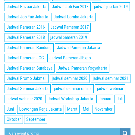
Jadwal Bazaar Jakarta
Jadwal Job Fair 2018
jadwal job fair 2019
Jadwal Job Fair Jakarta
Jadwal Lomba Jakarta
Jadwal Pameran 2016
Jadwal Pameran 2017
Jadwal Pameran 2018
jadwal pameran 2019
Jadwal Pameran Bandung
Jadwal Pameran Jakarta
Jadwal Pameran JCC
Jadwal Pameran JIExpo
Jadwal Pameran Surabaya
Jadwal Pameran Yogyakarta
Jadwal Promo Jakmall
jadwal seminar 2020
jadwal seminar 2021
Jadwal Seminar Jakarta
jadwal seminar online
jadwal webinar
jadwal webinar 2020
Jadwal Workshop Jakarta
Januari
Juli
Juni
Lowongan Kerja Jakarta
Maret
Mei
November
Oktober
September