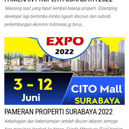
Sekarang saat yang tepat kembali belanja properti. Disamping
developer lagi berlomba-lomba ngasih discoun dan subsidi,
perkembangan ekonomi Indonesia jg terus…
PAMERAN PROPERTI SURABAYA 2022
Kebahagian dan kebersamaan setelah liburan lebaran semoga