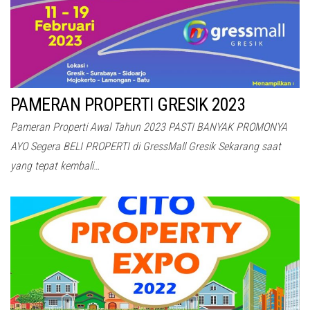
PAMERAN PROPERTI GRESIK 2023
Pameran Properti Awal Tahun 2023 PASTI BANYAK PROMONYA
AYO Segera BELI PROPERTI di GressMall Gresik Sekarang saat
yang tepat kembali…