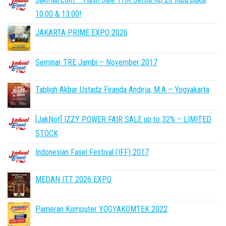
10.00 & 13.00!
JAKARTA PRIME EXPO 2026
Seminar TRE Jambi – November 2017
Tabligh Akbar Ustadz Firanda Andirja, M.A – Yogyakarta
[JakNot] IZZY POWER FAIR SALE up to 32% – LIMITED
STOCK
Indonesian Fasel Festival (IFF) 2017
MEDAN ITT 2026 EXPO
Pameran Komputer YOGYAKOMTEK 2022