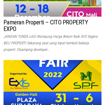
Pameran Properti – CITO PROPERTY
EXPO
JANGAN TUNDA LAGI Mumpung Harga Belum Naik AYO Segera
BELI PROPERTI Sekarang saat yang tepat kembali belanja
properti. Disamping developer…