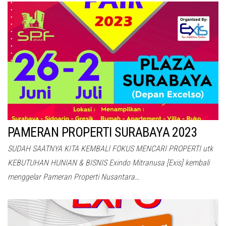
PAMERAN PROPERTI SURABAYA 2023
SUDAH SAATNYA KITA KEMBALI FOKUS MENCARI PROPERTI utk
KEBUTUHAN HUNIAN & BISNIS Exindo Mitranusa [Exis] kembali
menggelar Pameran Properti Nusantara…