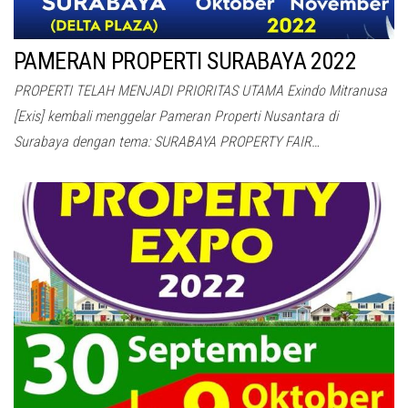
PAMERAN PROPERTI SURABAYA 2022
PROPERTI TELAH MENJADI PRIORITAS UTAMA Exindo Mitranusa
[Exis] kembali menggelar Pameran Properti Nusantara di
Surabaya dengan tema: SURABAYA PROPERTY FAIR…