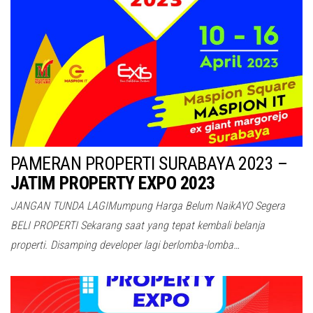
PAMERAN PROPERTI SURABAYA 2023 –
JATIM PROPERTY EXPO 2023
JANGAN TUNDA LAGIMumpung Harga Belum NaikAYO Segera
BELI PROPERTI Sekarang saat yang tepat kembali belanja
properti. Disamping developer lagi berlomba-lomba…