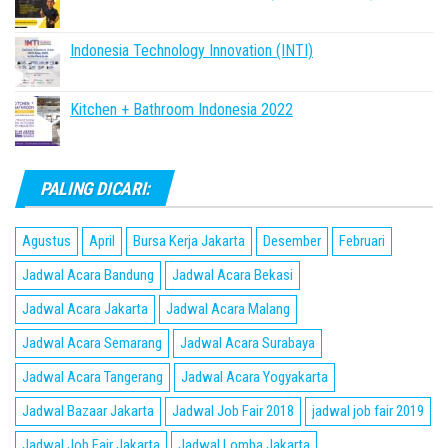
Indonesia Technology Innovation (INTI)
Kitchen + Bathroom Indonesia 2022
PALING DICARI:
Agustus
April
Bursa Kerja Jakarta
Desember
Februari
Jadwal Acara Bandung
Jadwal Acara Bekasi
Jadwal Acara Jakarta
Jadwal Acara Malang
Jadwal Acara Semarang
Jadwal Acara Surabaya
Jadwal Acara Tangerang
Jadwal Acara Yogyakarta
Jadwal Bazaar Jakarta
Jadwal Job Fair 2018
jadwal job fair 2019
Jadwal Job Fair Jakarta
Jadwal Lomba Jakarta