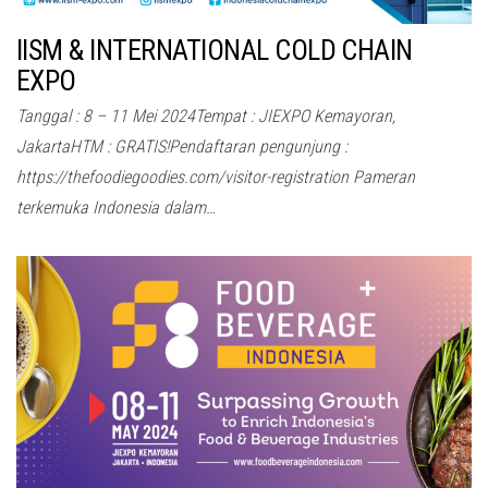
IISM & INTERNATIONAL COLD CHAIN
EXPO
Tanggal : 8 – 11 Mei 2024Tempat : JIEXPO Kemayoran,
JakartaHTM : GRATIS!Pendaftaran pengunjung :
https://thefoodiegoodies.com/visitor-registration Pameran
terkemuka Indonesia dalam…