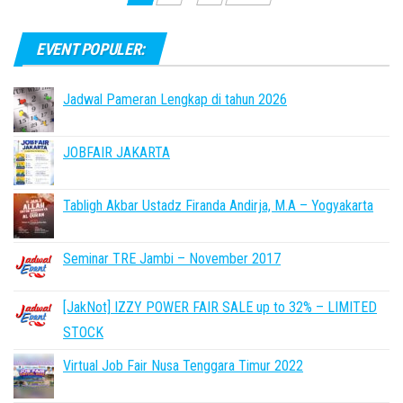
pagination
EVENT POPULER:
Jadwal Pameran Lengkap di tahun 2026
JOBFAIR JAKARTA
Tabligh Akbar Ustadz Firanda Andirja, M.A – Yogyakarta
Seminar TRE Jambi – November 2017
[JakNot] IZZY POWER FAIR SALE up to 32% – LIMITED
STOCK
Virtual Job Fair Nusa Tenggara Timur 2022