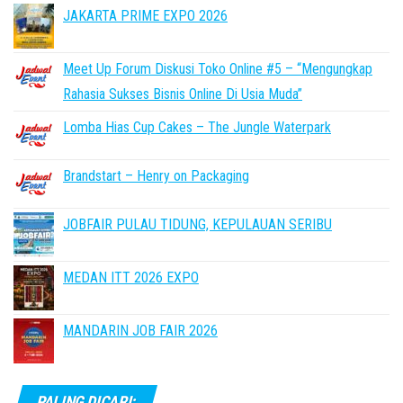
JAKARTA PRIME EXPO 2026
Meet Up Forum Diskusi Toko Online #5 – “Mengungkap
Rahasia Sukses Bisnis Online Di Usia Muda”
Lomba Hias Cup Cakes – The Jungle Waterpark
Brandstart – Henry on Packaging
JOBFAIR PULAU TIDUNG, KEPULAUAN SERIBU
MEDAN ITT 2026 EXPO
MANDARIN JOB FAIR 2026
PALING DICARI: