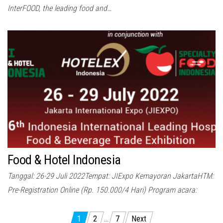
InterFOOD, the leading food and…
Food & Hotel Indonesia
Tanggal: 26-29 Juli 2022Tempat: JIExpo Kemayoran JakartaHTM:
Pre-Registration Online (Rp. 150.000/4 Hari) Program acara:
Posts
1
2
…
7
Next