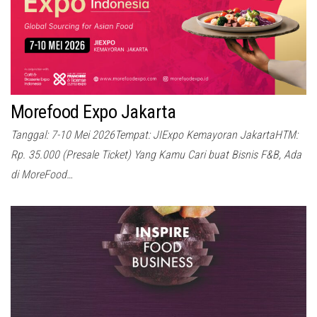
Morefood Expo Jakarta
Tanggal: 7-10 Mei 2026Tempat: JIExpo Kemayoran JakartaHTM:
Rp. 35.000 (Presale Ticket) Yang Kamu Cari buat Bisnis F&B, Ada
di MoreFood…