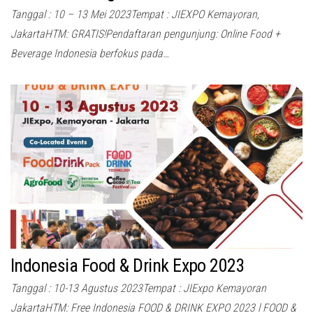
Tanggal : 10 – 13 Mei 2023Tempat : JIEXPO Kemayoran,
JakartaHTM: GRATIS!Pendaftaran pengunjung: Online Food +
Beverage Indonesia berfokus pada…
Indonesia Food & Drink Expo 2023
Tanggal : 10-13 Agustus 2023Tempat : JIExpo Kemayoran
JakartaHTM: Free Indonesia FOOD & DRINK EXPO 2023 l FOOD &