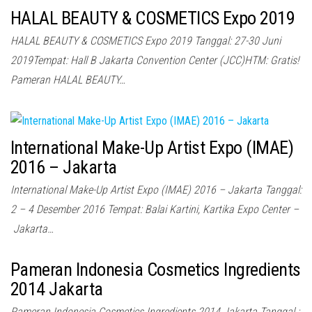
HALAL BEAUTY & COSMETICS Expo 2019
HALAL BEAUTY & COSMETICS Expo 2019 Tanggal: 27-30 Juni
2019Tempat: Hall B Jakarta Convention Center (JCC)HTM: Gratis!
Pameran HALAL BEAUTY…
International Make-Up Artist Expo (IMAE)
2016 – Jakarta
International Make-Up Artist Expo (IMAE) 2016 – Jakarta Tanggal:
2 – 4 Desember 2016 Tempat: Balai Kartini, Kartika Expo Center –
Jakarta…
Pameran Indonesia Cosmetics Ingredients
2014 Jakarta
Pameran Indonesia Cosmetics Ingredients 2014 Jakarta Tanggal :