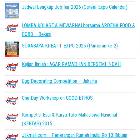
Jadwal Lengkap Job fair 2026 (Career Expo Calendar)
LOMBA KOLASE & MEWARNAI bersama ARDENA FOOD &
BOBO – Bekasi
SURABAYA KREATIF EXPO 2026 (Pameran ke-2)
Kajian Ilmiah : AGAR RAMADHAN BERSEMI INDAH
Egg Decorating Competition – Jakarta
One Day Workshop on GOOD ETHOS
Kompetisi Esai & Karya Tulis Mahasiswa Nasional
(KERTAS) 2015
Jakmall.com – Penerangan Rumah mulai Rp 13 Ribuan