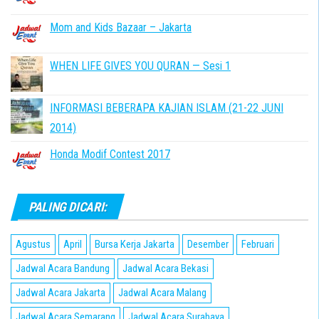
Mom and Kids Bazaar – Jakarta
WHEN LIFE GIVES YOU QURAN — Sesi 1
INFORMASI BEBERAPA KAJIAN ISLAM (21-22 JUNI
2014)
Honda Modif Contest 2017
PALING DICARI:
Agustus
April
Bursa Kerja Jakarta
Desember
Februari
Jadwal Acara Bandung
Jadwal Acara Bekasi
Jadwal Acara Jakarta
Jadwal Acara Malang
Jadwal Acara Semarang
Jadwal Acara Surabaya