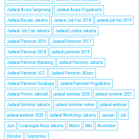
Jadwal Acara Tangerang
Jadwal Acara Yogyakarta
Jadwal Bazaar Jakarta
Jadwal Job Fair 2018
jadwal job fair 2019
Jadwal Job Fair Jakarta
Jadwal Lomba Jakarta
Jadwal Pameran 2016
Jadwal Pameran 2017
Jadwal Pameran 2018
jadwal pameran 2019
Jadwal Pameran Bandung
Jadwal Pameran Jakarta
Jadwal Pameran JCC
Jadwal Pameran JIExpo
Jadwal Pameran Surabaya
Jadwal Pameran Yogyakarta
Jadwal Promo Jakmall
jadwal seminar 2020
jadwal seminar 2021
Jadwal Seminar Jakarta
jadwal seminar online
jadwal webinar
jadwal webinar 2020
Jadwal Workshop Jakarta
Januari
Juli
Juni
Lowongan Kerja Jakarta
Maret
Mei
November
Oktober
September